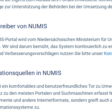
 zur Unterstützung der Behörden bei der Umsetzung der 
treiber von NUMIS
S-Portal wird vom Niedersächsischen Ministerium für U
. Wir sind darum bemüht, das System kontinuierlich zu e
nd Verbesserungsvorschlägen nutzen Sie bitte unser
Kon
ationsquellen in NUMIS
 ein komfortables und benutzerfreundliches Tor zu Umwe
z zu den meisten Portalen und Suchmaschinen erfasst N
mente und andere Internetformate, sondern greift auch
rmationssysteme zu.