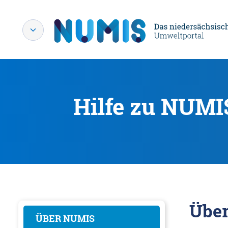
Hilfe zu NUMI
Übe
ÜBER NUMIS