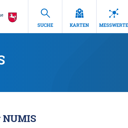
SUCHE
KARTEN
MESSWERT
S
r NUMIS