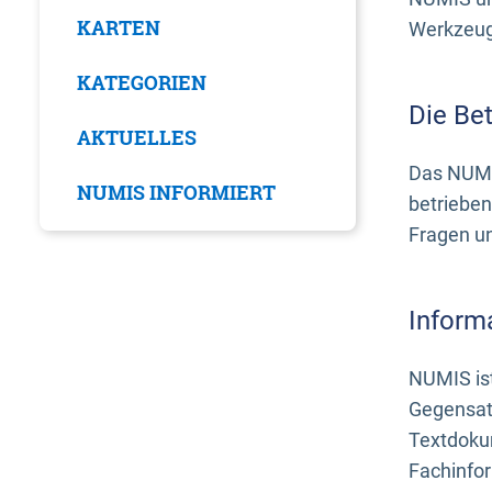
KARTEN
Werkzeuge
KATEGORIEN
Die Be
AKTUELLES
Das NUMI
NUMIS INFORMIERT
betrieben
Fragen u
Inform
NUMIS ist
Gegensat
Textdoku
Fachinfo