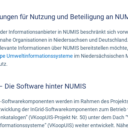
ungen für Nutzung und Beteiligung an NU
 der Informationsanbieter in NUMIS beschränkt sich vo
ahe Organisationen in Niedersachsen und Deutschland. 
evante Informationen über NUMIS bereitstellen möchte, 
pe Umweltinformationssysteme
im Niedersächsischen M
utz.
 – Die Software hinter NUMIS
d-Softwarekomponenten werden im Rahmen des Projekts “
twicklung der InGrid-Softwarekomponenten zum Betrieb v
nkatalogen” (VKoopUIS-Projekt Nr. 50) unter dem Dach 
ormationssysteme” (VKoopUIS) weiter entwickelt. Näher