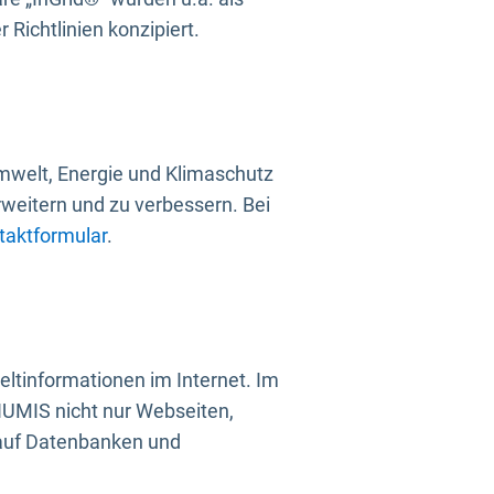
Richtlinien konzipiert.
mwelt, Energie und Klimaschutz
rweitern und zu verbessern. Bei
taktformular
.
ltinformationen im Internet. Im
UMIS nicht nur Webseiten,
 auf Datenbanken und