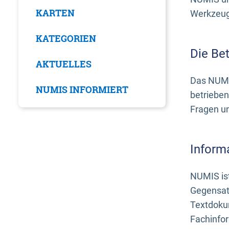
KARTEN
Werkzeuge
KATEGORIEN
Die Be
AKTUELLES
Das NUMI
NUMIS INFORMIERT
betrieben
Fragen u
Inform
NUMIS ist
Gegensat
Textdoku
Fachinfo