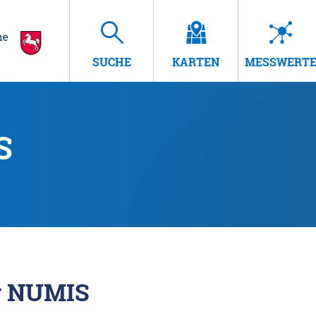
SUCHE
KARTEN
MESSWERT
S
r NUMIS