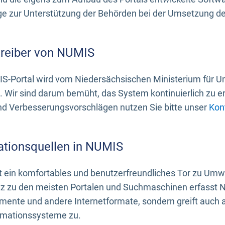
 zur Unterstützung der Behörden bei der Umsetzung der 
treiber von NUMIS
S-Portal wird vom Niedersächsischen Ministerium für U
. Wir sind darum bemüht, das System kontinuierlich zu e
nd Verbesserungsvorschlägen nutzen Sie bitte unser
Kon
ationsquellen in NUMIS
 ein komfortables und benutzerfreundliches Tor zu Umwe
z zu den meisten Portalen und Suchmaschinen erfasst N
mente und andere Internetformate, sondern greift auch
rmationssysteme zu.