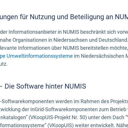
ungen für Nutzung und Beteiligung an NU
 der Informationsanbieter in NUMIS beschränkt sich vo
ahe Organisationen in Niedersachsen und Deutschland. 
evante Informationen über NUMIS bereitstellen möchte, 
pe Umweltinformationssysteme
im Niedersächsischen M
utz.
 – Die Software hinter NUMIS
d-Softwarekomponenten werden im Rahmen des Projekts “
twicklung der InGrid-Softwarekomponenten zum Betrieb v
nkatalogen” (VKoopUIS-Projekt Nr. 50) unter dem Dach 
ormationssysteme” (VKoopUIS) weiter entwickelt. Näher