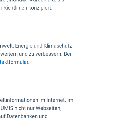
Richtlinien konzipiert.
mwelt, Energie und Klimaschutz
rweitern und zu verbessern. Bei
taktformular
.
ltinformationen im Internet. Im
UMIS nicht nur Webseiten,
 auf Datenbanken und