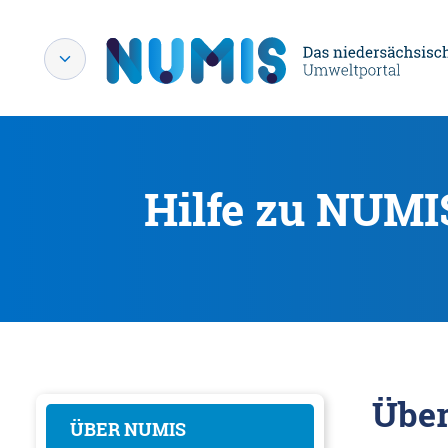
Hilfe zu NUMI
Übe
ÜBER NUMIS