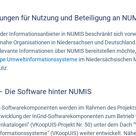
ungen für Nutzung und Beteiligung an NU
 der Informationsanbieter in NUMIS beschränkt sich vo
ahe Organisationen in Niedersachsen und Deutschland. 
evante Informationen über NUMIS bereitstellen möchte, 
pe Umweltinformationssysteme
im Niedersächsischen M
utz.
 – Die Software hinter NUMIS
d-Softwarekomponenten werden im Rahmen des Projekts “
twicklung der InGrid-Softwarekomponenten zum Betrieb v
nkatalogen” (VKoopUIS-Projekt Nr. 50) unter dem Dach 
ormationssysteme” (VKoopUIS) weiter entwickelt. Näher