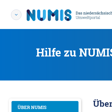
Hilfe zu NUMI
Übe
ÜBER NUMIS