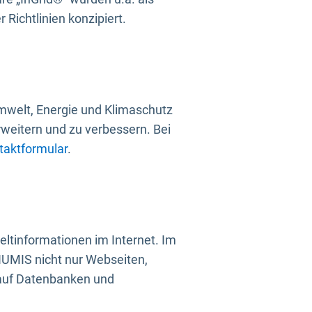
Richtlinien konzipiert.
mwelt, Energie und Klimaschutz
rweitern und zu verbessern. Bei
taktformular
.
ltinformationen im Internet. Im
UMIS nicht nur Webseiten,
 auf Datenbanken und