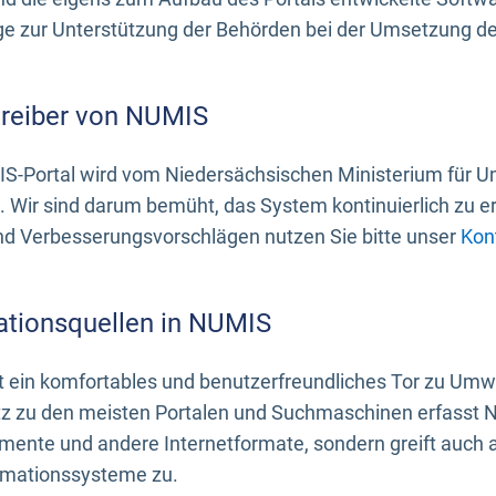
 zur Unterstützung der Behörden bei der Umsetzung der 
treiber von NUMIS
S-Portal wird vom Niedersächsischen Ministerium für U
. Wir sind darum bemüht, das System kontinuierlich zu e
nd Verbesserungsvorschlägen nutzen Sie bitte unser
Kon
ationsquellen in NUMIS
 ein komfortables und benutzerfreundliches Tor zu Umwe
z zu den meisten Portalen und Suchmaschinen erfasst N
mente und andere Internetformate, sondern greift auch
rmationssysteme zu.