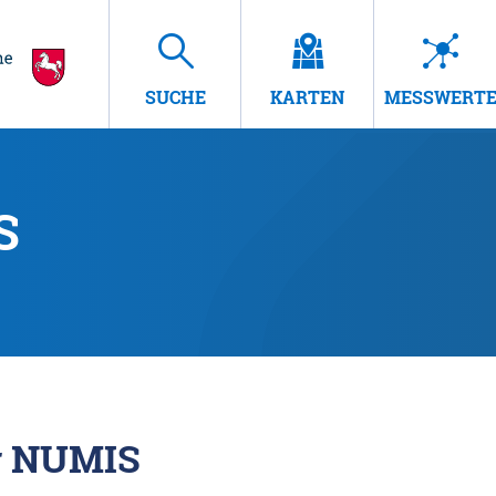
SUCHE
KARTEN
MESSWERT
S
r NUMIS