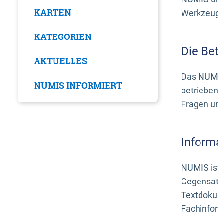
KARTEN
Werkzeuge
KATEGORIEN
Die Be
AKTUELLES
Das NUMI
NUMIS INFORMIERT
betrieben
Fragen u
Inform
NUMIS ist
Gegensat
Textdoku
Fachinfo