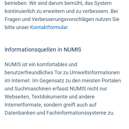
betrieben. Wir sind darum bemüht, das System
kontinuierlich zu erweitern und zu verbessern. Bei
Fragen und Verbesserungsvorschlägen nutzen Sie
bitte unser
Kontaktformular
.
Informationsquellen in NUMIS
NUMIS ist ein komfortables und
benutzerfreundliches Tor zu Umweltinformationen
im Internet. Im Gegensatz zu den meisten Portalen
und Suchmaschinen erfasst NUMIS nicht nur
Webseiten, Textdokumente und andere
Internetformate, sondern greift auch auf
Datenbanken und Fachinformationssysteme zu.