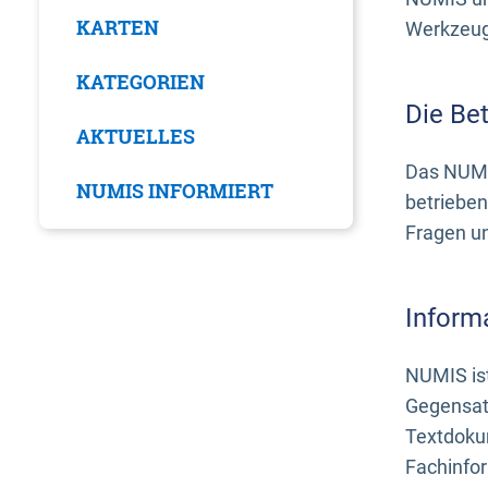
KARTEN
Werkzeuge
KATEGORIEN
Die Be
AKTUELLES
Das NUMI
NUMIS INFORMIERT
betrieben
Fragen u
Inform
NUMIS ist
Gegensat
Textdoku
Fachinfo