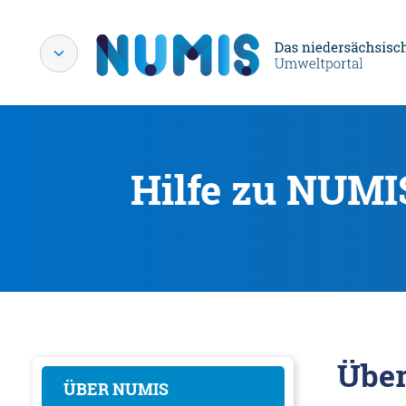
Hilfe zu NUMI
Übe
ÜBER NUMIS