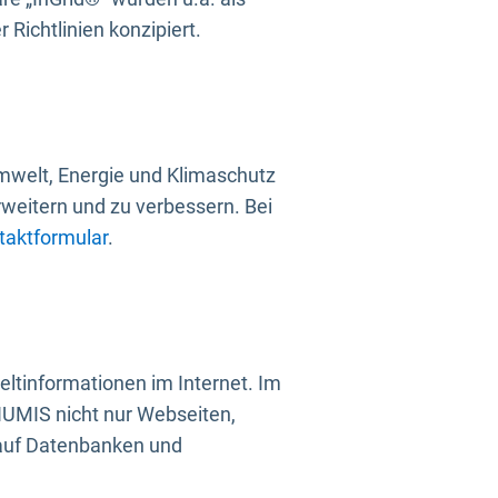
Richtlinien konzipiert.
mwelt, Energie und Klimaschutz
rweitern und zu verbessern. Bei
taktformular
.
ltinformationen im Internet. Im
UMIS nicht nur Webseiten,
 auf Datenbanken und