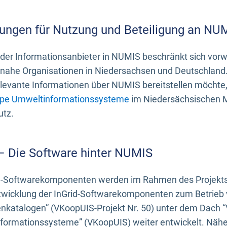
ungen für Nutzung und Beteiligung an NU
 der Informationsanbieter in NUMIS beschränkt sich vo
ahe Organisationen in Niedersachsen und Deutschland. 
evante Informationen über NUMIS bereitstellen möchte, 
pe Umweltinformationssysteme
im Niedersächsischen M
utz.
 – Die Software hinter NUMIS
d-Softwarekomponenten werden im Rahmen des Projekts “
twicklung der InGrid-Softwarekomponenten zum Betrieb v
nkatalogen” (VKoopUIS-Projekt Nr. 50) unter dem Dach 
ormationssysteme” (VKoopUIS) weiter entwickelt. Näher