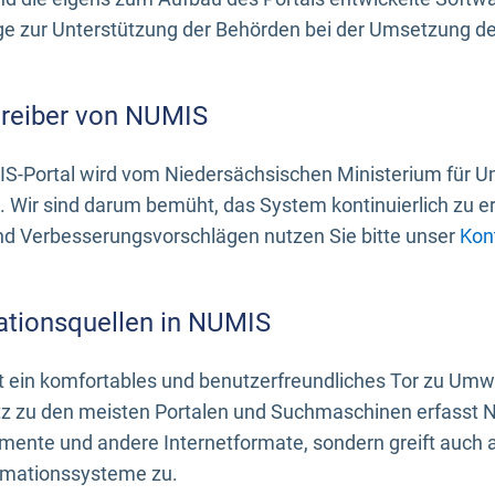
 zur Unterstützung der Behörden bei der Umsetzung der 
treiber von NUMIS
S-Portal wird vom Niedersächsischen Ministerium für U
. Wir sind darum bemüht, das System kontinuierlich zu e
nd Verbesserungsvorschlägen nutzen Sie bitte unser
Kon
ationsquellen in NUMIS
 ein komfortables und benutzerfreundliches Tor zu Umwe
z zu den meisten Portalen und Suchmaschinen erfasst N
mente und andere Internetformate, sondern greift auch
rmationssysteme zu.