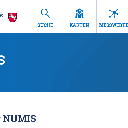
SUCHE
KARTEN
MESSWERT
S
r NUMIS