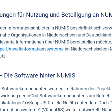
ungen für Nutzung und Beteiligung an NU
 der Informationsanbieter in NUMIS beschränkt sich vo
ahe Organisationen in Niedersachsen und Deutschland. 
evante Informationen über NUMIS bereitstellen möchte, 
pe Umweltinformationssysteme
im Niedersächsischen M
utz.
 – Die Software hinter NUMIS
d-Softwarekomponenten werden im Rahmen des Projekts “
twicklung der InGrid-Softwarekomponenten zum Betrieb v
nkatalogen” (VKoopUIS-Projekt Nr. 50) unter dem Dach 
ormationssysteme” (VKoopUIS) weiter entwickelt. Näher