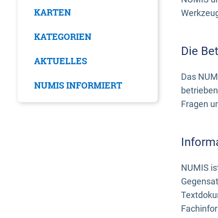
KARTEN
Werkzeuge
KATEGORIEN
Die Be
AKTUELLES
Das NUMI
NUMIS INFORMIERT
betrieben
Fragen u
Inform
NUMIS ist
Gegensat
Textdoku
Fachinfo