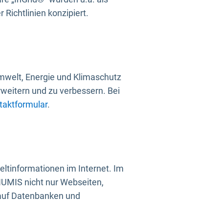
Richtlinien konzipiert.
mwelt, Energie und Klimaschutz
rweitern und zu verbessern. Bei
taktformular
.
ltinformationen im Internet. Im
UMIS nicht nur Webseiten,
 auf Datenbanken und