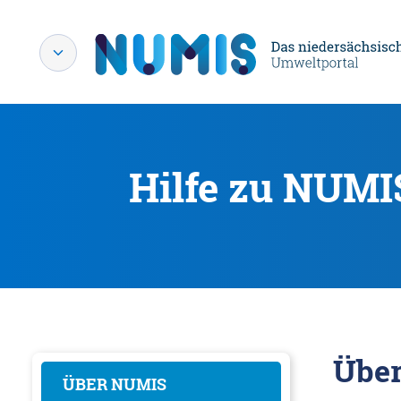
Hilfe zu NUMI
Übe
ÜBER NUMIS