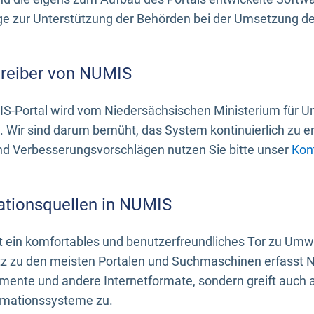
 zur Unterstützung der Behörden bei der Umsetzung der 
treiber von NUMIS
S-Portal wird vom Niedersächsischen Ministerium für U
. Wir sind darum bemüht, das System kontinuierlich zu e
nd Verbesserungsvorschlägen nutzen Sie bitte unser
Kon
ationsquellen in NUMIS
 ein komfortables und benutzerfreundliches Tor zu Umwe
z zu den meisten Portalen und Suchmaschinen erfasst N
mente und andere Internetformate, sondern greift auch
rmationssysteme zu.