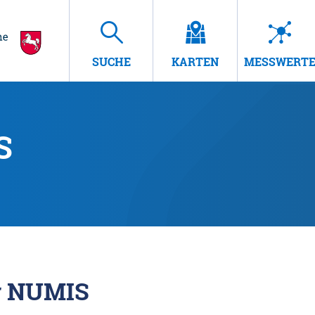
SUCHE
KARTEN
MESSWERT
S
r NUMIS