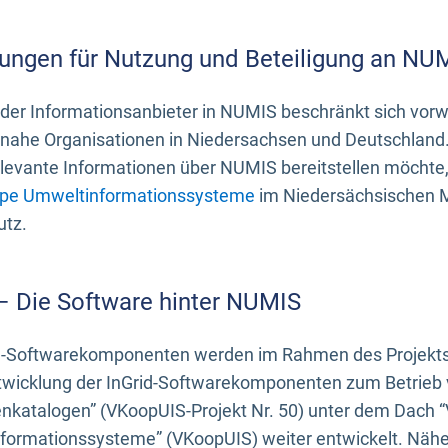
ungen für Nutzung und Beteiligung an NU
 der Informationsanbieter in NUMIS beschränkt sich vo
ahe Organisationen in Niedersachsen und Deutschland. 
evante Informationen über NUMIS bereitstellen möchte, 
pe Umweltinformationssysteme
im Niedersächsischen M
utz.
 – Die Software hinter NUMIS
d-Softwarekomponenten werden im Rahmen des Projekts “
twicklung der InGrid-Softwarekomponenten zum Betrieb v
nkatalogen” (VKoopUIS-Projekt Nr. 50) unter dem Dach 
ormationssysteme” (VKoopUIS) weiter entwickelt. Näher