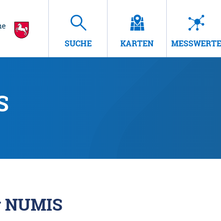
SUCHE
KARTEN
MESSWERT
S
r NUMIS