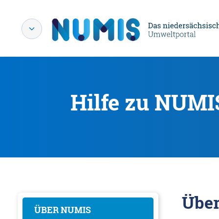
Hilfe zu NUMI
Übe
ÜBER NUMIS