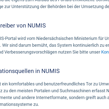
 zur Unterstützung der Behörden bei der Umsetzung der 
treiber von NUMIS
S-Portal wird vom Niedersächsischen Ministerium für U
. Wir sind darum bemüht, das System kontinuierlich zu e
nd Verbesserungsvorschlägen nutzen Sie bitte unser
Kon
ationsquellen in NUMIS
 ein komfortables und benutzerfreundliches Tor zu Umwe
z zu den meisten Portalen und Suchmaschinen erfasst N
mente und andere Internetformate, sondern greift auch
rmationssysteme zu.