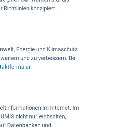
Richtlinien konzipiert.
mwelt, Energie und Klimaschutz
rweitern und zu verbessern. Bei
taktformular
.
ltinformationen im Internet. Im
UMIS nicht nur Webseiten,
 auf Datenbanken und