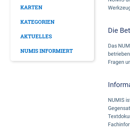
KARTEN
Werkzeuge
KATEGORIEN
Die Be
AKTUELLES
Das NUMI
NUMIS INFORMIERT
betrieben
Fragen u
Inform
NUMIS ist
Gegensat
Textdoku
Fachinfo