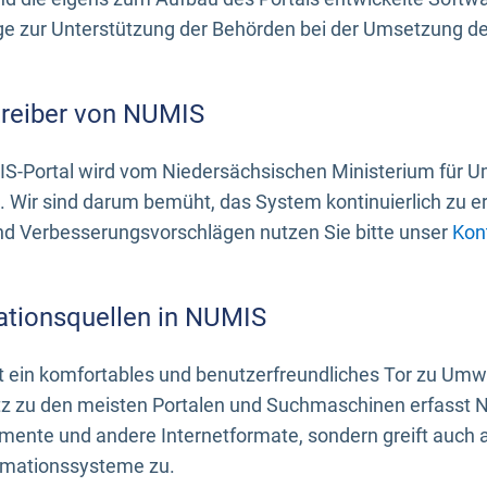
 zur Unterstützung der Behörden bei der Umsetzung der 
treiber von NUMIS
S-Portal wird vom Niedersächsischen Ministerium für U
. Wir sind darum bemüht, das System kontinuierlich zu e
nd Verbesserungsvorschlägen nutzen Sie bitte unser
Kon
ationsquellen in NUMIS
 ein komfortables und benutzerfreundliches Tor zu Umwe
z zu den meisten Portalen und Suchmaschinen erfasst N
mente und andere Internetformate, sondern greift auch
rmationssysteme zu.