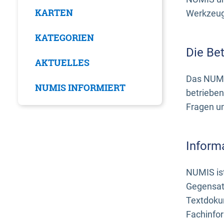
KARTEN
Werkzeuge
KATEGORIEN
Die Be
AKTUELLES
Das NUMI
NUMIS INFORMIERT
betrieben
Fragen u
Inform
NUMIS ist
Gegensat
Textdoku
Fachinfo