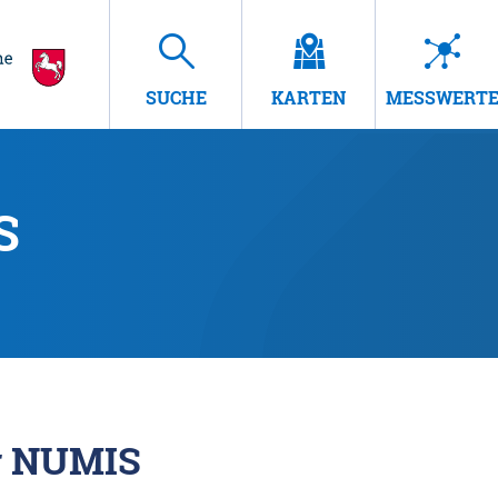
SUCHE
KARTEN
MESSWERT
S
r NUMIS