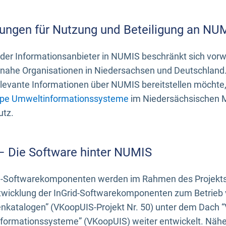
ungen für Nutzung und Beteiligung an NU
 der Informationsanbieter in NUMIS beschränkt sich vo
ahe Organisationen in Niedersachsen und Deutschland. 
evante Informationen über NUMIS bereitstellen möchte, 
pe Umweltinformationssysteme
im Niedersächsischen M
utz.
 – Die Software hinter NUMIS
d-Softwarekomponenten werden im Rahmen des Projekts “
twicklung der InGrid-Softwarekomponenten zum Betrieb v
nkatalogen” (VKoopUIS-Projekt Nr. 50) unter dem Dach 
ormationssysteme” (VKoopUIS) weiter entwickelt. Näher