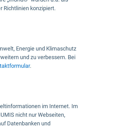
Richtlinien konzipiert.
mwelt, Energie und Klimaschutz
rweitern und zu verbessern. Bei
taktformular
.
ltinformationen im Internet. Im
UMIS nicht nur Webseiten,
 auf Datenbanken und