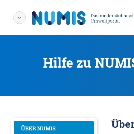
Hilfe zu NUMI
Übe
ÜBER NUMIS