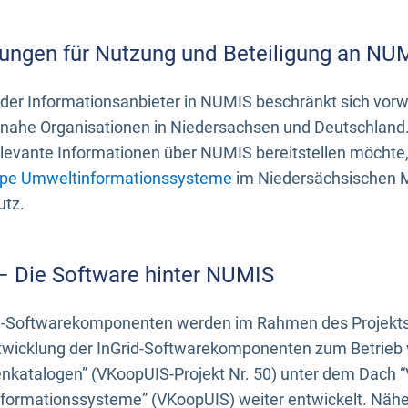
ungen für Nutzung und Beteiligung an NU
 der Informationsanbieter in NUMIS beschränkt sich vo
ahe Organisationen in Niedersachsen und Deutschland. 
evante Informationen über NUMIS bereitstellen möchte, 
pe Umweltinformationssysteme
im Niedersächsischen M
utz.
 – Die Software hinter NUMIS
d-Softwarekomponenten werden im Rahmen des Projekts “
twicklung der InGrid-Softwarekomponenten zum Betrieb v
nkatalogen” (VKoopUIS-Projekt Nr. 50) unter dem Dach 
ormationssysteme” (VKoopUIS) weiter entwickelt. Näher