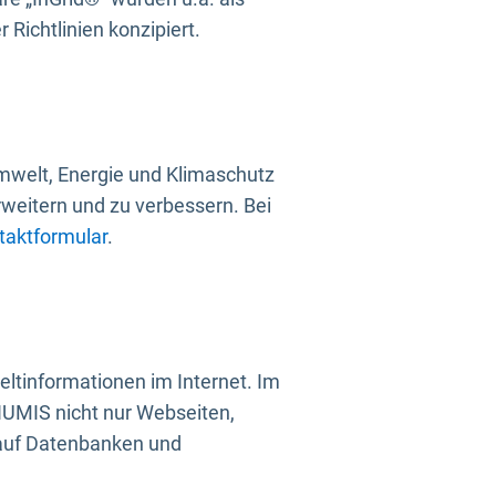
Richtlinien konzipiert.
mwelt, Energie und Klimaschutz
rweitern und zu verbessern. Bei
taktformular
.
ltinformationen im Internet. Im
UMIS nicht nur Webseiten,
 auf Datenbanken und