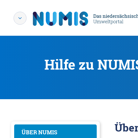
Hilfe zu NUMI
Übe
ÜBER NUMIS