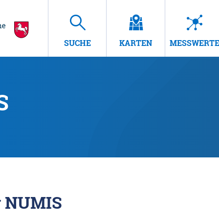
SUCHE
KARTEN
MESSWERT
S
r NUMIS