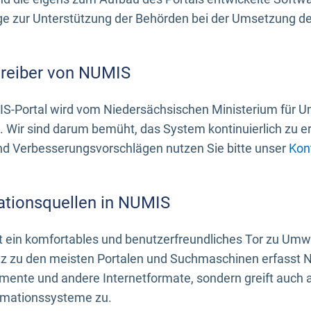
 zur Unterstützung der Behörden bei der Umsetzung der 
treiber von NUMIS
S-Portal wird vom Niedersächsischen Ministerium für U
. Wir sind darum bemüht, das System kontinuierlich zu e
nd Verbesserungsvorschlägen nutzen Sie bitte unser
Kon
ationsquellen in NUMIS
 ein komfortables und benutzerfreundliches Tor zu Umwe
z zu den meisten Portalen und Suchmaschinen erfasst N
mente und andere Internetformate, sondern greift auch
rmationssysteme zu.