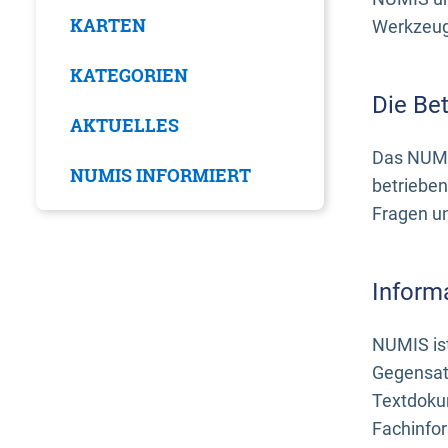
KARTEN
Werkzeuge
KATEGORIEN
Die Be
AKTUELLES
Das NUMI
NUMIS INFORMIERT
betrieben
Fragen u
Inform
NUMIS ist
Gegensat
Textdoku
Fachinfo