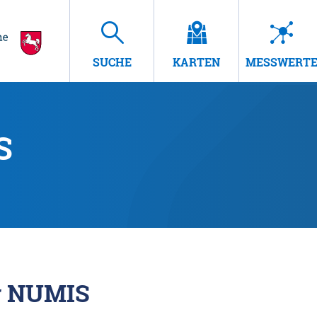
SUCHE
KARTEN
MESSWERT
S
r NUMIS