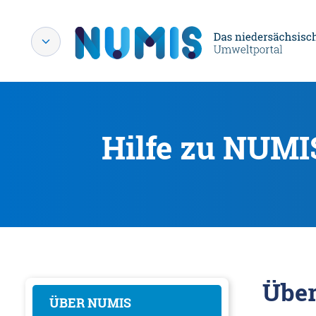
Hilfe zu NUMI
Übe
ÜBER NUMIS