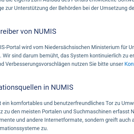
 zur Unterstützung der Behörden bei der Umsetzung der 
treiber von NUMIS
S-Portal wird vom Niedersächsischen Ministerium für U
. Wir sind darum bemüht, das System kontinuierlich zu e
nd Verbesserungsvorschlägen nutzen Sie bitte unser
Kon
ationsquellen in NUMIS
 ein komfortables und benutzerfreundliches Tor zu Umwe
z zu den meisten Portalen und Suchmaschinen erfasst N
mente und andere Internetformate, sondern greift auch
rmationssysteme zu.