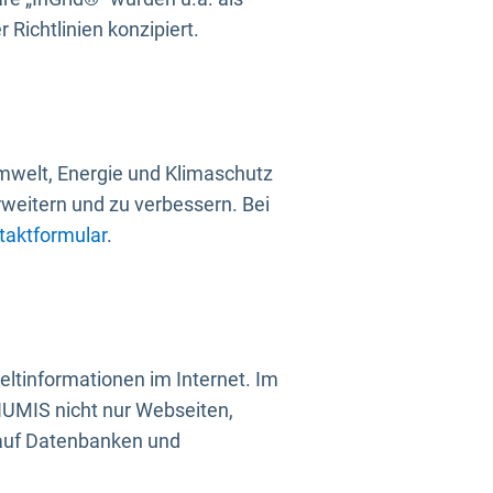
Richtlinien konzipiert.
mwelt, Energie und Klimaschutz
rweitern und zu verbessern. Bei
taktformular
.
ltinformationen im Internet. Im
UMIS nicht nur Webseiten,
 auf Datenbanken und