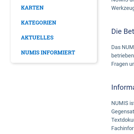
KARTEN
Werkzeuge
KATEGORIEN
Die Be
AKTUELLES
Das NUMI
NUMIS INFORMIERT
betrieben
Fragen u
Inform
NUMIS ist
Gegensat
Textdoku
Fachinfo