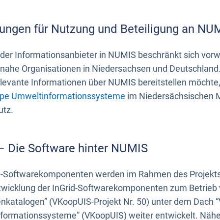
ungen für Nutzung und Beteiligung an NU
 der Informationsanbieter in NUMIS beschränkt sich vo
ahe Organisationen in Niedersachsen und Deutschland. 
evante Informationen über NUMIS bereitstellen möchte, 
pe Umweltinformationssysteme
im Niedersächsischen M
utz.
 – Die Software hinter NUMIS
d-Softwarekomponenten werden im Rahmen des Projekts “
twicklung der InGrid-Softwarekomponenten zum Betrieb v
nkatalogen” (VKoopUIS-Projekt Nr. 50) unter dem Dach 
ormationssysteme” (VKoopUIS) weiter entwickelt. Näher