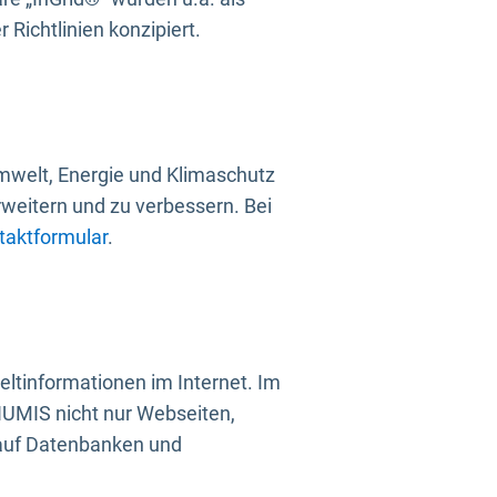
Richtlinien konzipiert.
mwelt, Energie und Klimaschutz
rweitern und zu verbessern. Bei
taktformular
.
ltinformationen im Internet. Im
UMIS nicht nur Webseiten,
 auf Datenbanken und