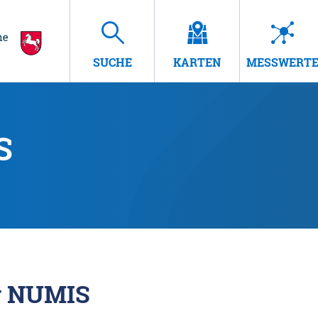
SUCHE
KARTEN
MESSWERT
S
r NUMIS