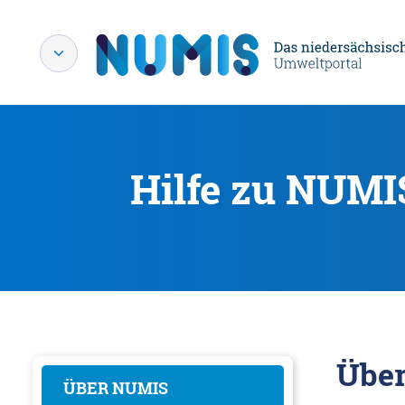
Hilfe zu NUMI
Übe
ÜBER NUMIS