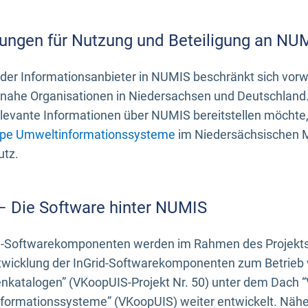
ungen für Nutzung und Beteiligung an NU
 der Informationsanbieter in NUMIS beschränkt sich vo
ahe Organisationen in Niedersachsen und Deutschland. 
evante Informationen über NUMIS bereitstellen möchte, 
pe Umweltinformationssysteme
im Niedersächsischen M
utz.
 – Die Software hinter NUMIS
d-Softwarekomponenten werden im Rahmen des Projekts “
twicklung der InGrid-Softwarekomponenten zum Betrieb v
nkatalogen” (VKoopUIS-Projekt Nr. 50) unter dem Dach 
ormationssysteme” (VKoopUIS) weiter entwickelt. Näher