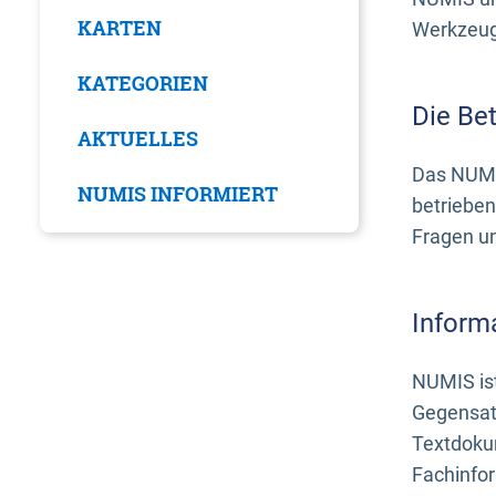
KARTEN
Werkzeuge
KATEGORIEN
Die Be
AKTUELLES
Das NUMI
NUMIS INFORMIERT
betrieben
Fragen u
Inform
NUMIS ist
Gegensat
Textdoku
Fachinfo