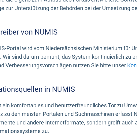
 zur Unterstützung der Behörden bei der Umsetzung der 
treiber von NUMIS
S-Portal wird vom Niedersächsischen Ministerium für U
. Wir sind darum bemüht, das System kontinuierlich zu e
nd Verbesserungsvorschlägen nutzen Sie bitte unser
Kon
ationsquellen in NUMIS
 ein komfortables und benutzerfreundliches Tor zu Umwe
z zu den meisten Portalen und Suchmaschinen erfasst N
mente und andere Internetformate, sondern greift auch
rmationssysteme zu.