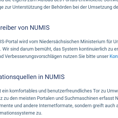
 zur Unterstützung der Behörden bei der Umsetzung der 
treiber von NUMIS
S-Portal wird vom Niedersächsischen Ministerium für U
. Wir sind darum bemüht, das System kontinuierlich zu e
nd Verbesserungsvorschlägen nutzen Sie bitte unser
Kon
ationsquellen in NUMIS
 ein komfortables und benutzerfreundliches Tor zu Umwe
z zu den meisten Portalen und Suchmaschinen erfasst N
mente und andere Internetformate, sondern greift auch
rmationssysteme zu.