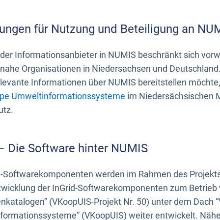
ungen für Nutzung und Beteiligung an NU
 der Informationsanbieter in NUMIS beschränkt sich vo
ahe Organisationen in Niedersachsen und Deutschland. 
evante Informationen über NUMIS bereitstellen möchte, 
pe Umweltinformationssysteme
im Niedersächsischen M
utz.
 – Die Software hinter NUMIS
d-Softwarekomponenten werden im Rahmen des Projekts “
twicklung der InGrid-Softwarekomponenten zum Betrieb v
nkatalogen” (VKoopUIS-Projekt Nr. 50) unter dem Dach 
ormationssysteme” (VKoopUIS) weiter entwickelt. Näher