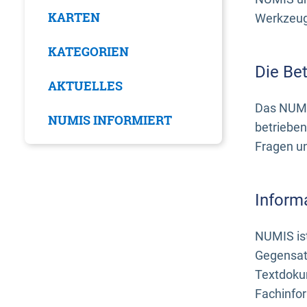
KARTEN
Werkzeuge
KATEGORIEN
Die Be
AKTUELLES
Das NUMI
NUMIS INFORMIERT
betrieben
Fragen u
Inform
NUMIS ist
Gegensat
Textdoku
Fachinfo