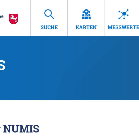
SUCHE
KARTEN
MESSWERT
S
r NUMIS