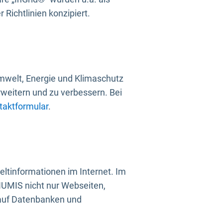
Richtlinien konzipiert.
mwelt, Energie und Klimaschutz
rweitern und zu verbessern. Bei
taktformular
.
ltinformationen im Internet. Im
UMIS nicht nur Webseiten,
 auf Datenbanken und