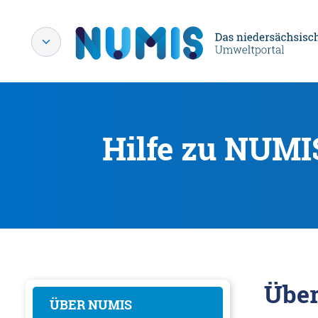
Hilfe zu NUMI
Übe
ÜBER NUMIS