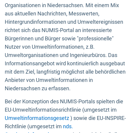
Organisationen in Niedersachsen. Mit einem Mix
aus aktuellen Nachrichten, Messwerten,
Hintergrundinformationen und Umweltereignissen
richtet sich das NUMIS-Portal an interessierte
Bürgerinnen und Bürger sowie "professionelle"
Nutzer von Umweltinformationen, z.B.
Umweltorganisationen und Ingenieurbüros. Das
Informationsangebot wird kontinuierlich ausgebaut
mit dem Ziel, langfristig möglichst alle behördlichen
Anbieter von Umweltinformationen in
Niedersachsen zu erfassen.
Bei der Konzeption des NUMIS-Portals spielten die
EU-Umweltinformationsrichtlinie (umgesetzt im
Umweltinformationsgesetz
) sowie die EU-INSPIRE-
Richtlinie (umgesetzt im
nds.