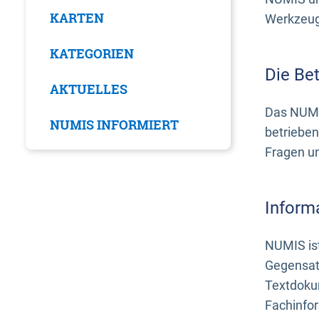
KARTEN
Werkzeuge
KATEGORIEN
Die Be
AKTUELLES
Das NUMI
NUMIS INFORMIERT
betrieben
Fragen u
Inform
NUMIS ist
Gegensat
Textdoku
Fachinfo