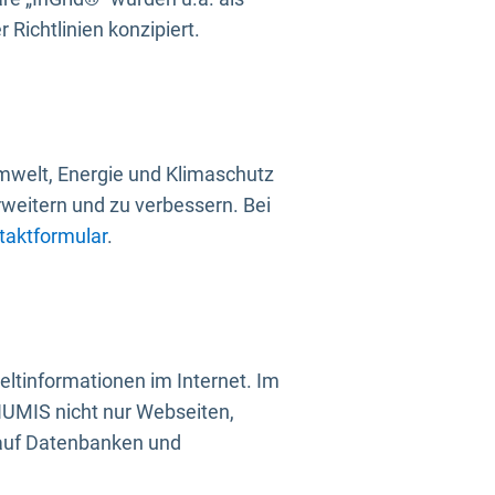
Richtlinien konzipiert.
mwelt, Energie und Klimaschutz
rweitern und zu verbessern. Bei
taktformular
.
ltinformationen im Internet. Im
UMIS nicht nur Webseiten,
 auf Datenbanken und