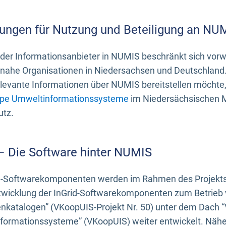
ungen für Nutzung und Beteiligung an NU
 der Informationsanbieter in NUMIS beschränkt sich vo
ahe Organisationen in Niedersachsen und Deutschland. 
evante Informationen über NUMIS bereitstellen möchte, 
pe Umweltinformationssysteme
im Niedersächsischen M
utz.
 – Die Software hinter NUMIS
d-Softwarekomponenten werden im Rahmen des Projekts “
twicklung der InGrid-Softwarekomponenten zum Betrieb v
nkatalogen” (VKoopUIS-Projekt Nr. 50) unter dem Dach 
ormationssysteme” (VKoopUIS) weiter entwickelt. Näher