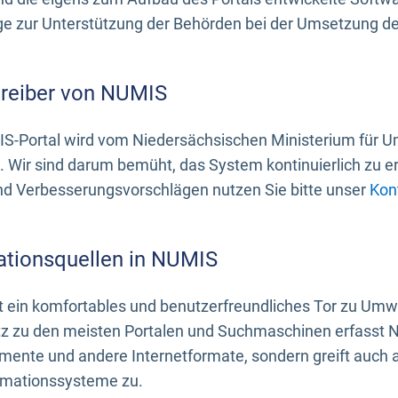
 zur Unterstützung der Behörden bei der Umsetzung der 
treiber von NUMIS
S-Portal wird vom Niedersächsischen Ministerium für U
. Wir sind darum bemüht, das System kontinuierlich zu e
nd Verbesserungsvorschlägen nutzen Sie bitte unser
Kon
ationsquellen in NUMIS
 ein komfortables und benutzerfreundliches Tor zu Umwe
z zu den meisten Portalen und Suchmaschinen erfasst N
mente und andere Internetformate, sondern greift auch
rmationssysteme zu.