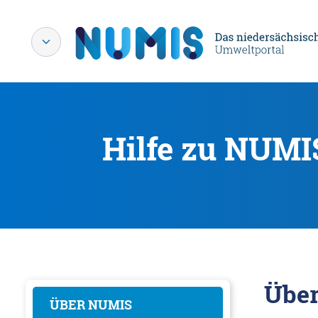
Hilfe zu NUMI
Übe
ÜBER NUMIS