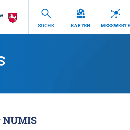
SUCHE
KARTEN
MESSWERT
S
r NUMIS