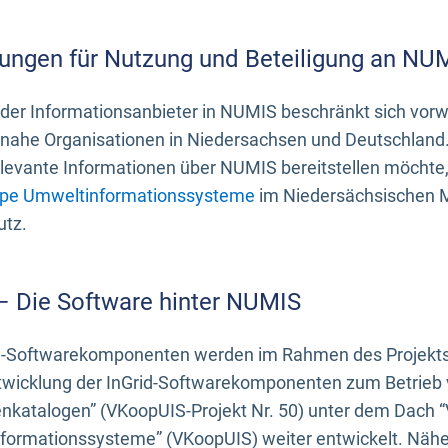
ungen für Nutzung und Beteiligung an NU
 der Informationsanbieter in NUMIS beschränkt sich vo
ahe Organisationen in Niedersachsen und Deutschland. 
evante Informationen über NUMIS bereitstellen möchte, 
pe Umweltinformationssysteme
im Niedersächsischen M
utz.
 – Die Software hinter NUMIS
d-Softwarekomponenten werden im Rahmen des Projekts “
twicklung der InGrid-Softwarekomponenten zum Betrieb v
nkatalogen” (VKoopUIS-Projekt Nr. 50) unter dem Dach 
ormationssysteme” (VKoopUIS) weiter entwickelt. Näher