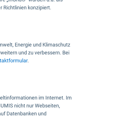
Richtlinien konzipiert.
mwelt, Energie und Klimaschutz
rweitern und zu verbessern. Bei
taktformular
.
ltinformationen im Internet. Im
UMIS nicht nur Webseiten,
 auf Datenbanken und