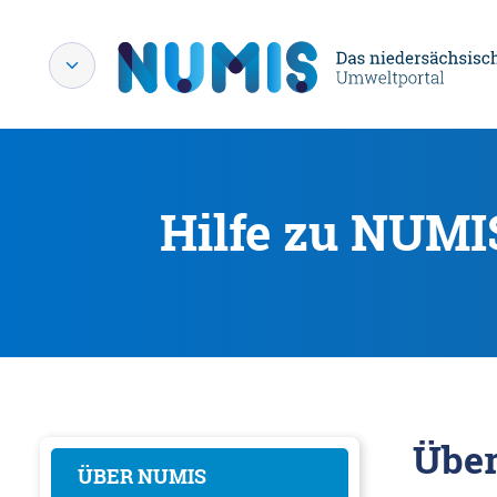
Hilfe zu NUMI
Übe
ÜBER NUMIS