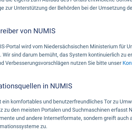
 zur Unterstützung der Behörden bei der Umsetzung der 
treiber von NUMIS
S-Portal wird vom Niedersächsischen Ministerium für U
. Wir sind darum bemüht, das System kontinuierlich zu e
nd Verbesserungsvorschlägen nutzen Sie bitte unser
Kon
ationsquellen in NUMIS
 ein komfortables und benutzerfreundliches Tor zu Umwe
z zu den meisten Portalen und Suchmaschinen erfasst N
mente und andere Internetformate, sondern greift auch
rmationssysteme zu.