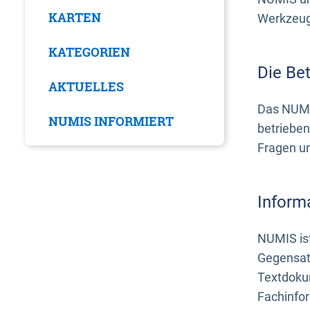
KARTEN
Werkzeuge
KATEGORIEN
Die Be
AKTUELLES
Das NUMI
NUMIS INFORMIERT
betrieben
Fragen u
Inform
NUMIS ist
Gegensat
Textdoku
Fachinfo