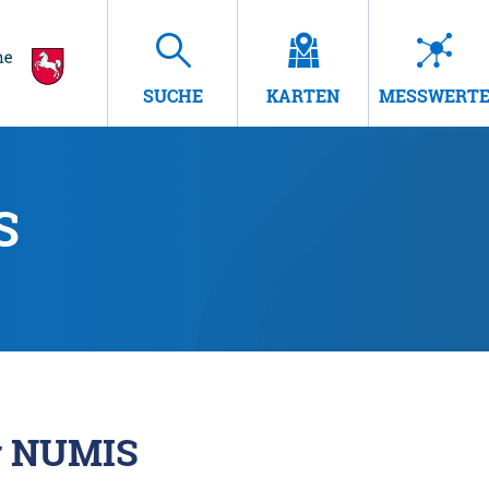
SUCHE
KARTEN
MESSWERT
S
r NUMIS