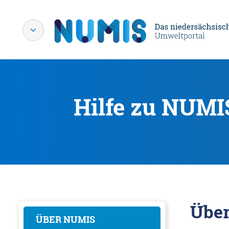
Hilfe zu NUMI
Übe
ÜBER NUMIS