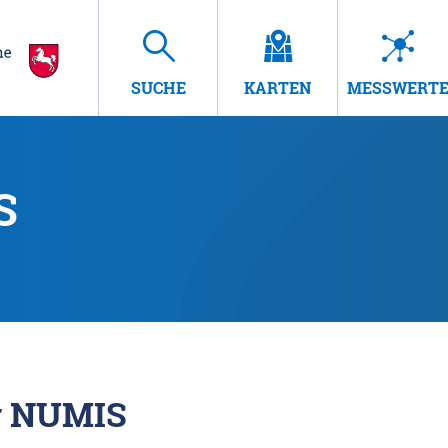
SUCHE
KARTEN
MESSWERT
S
r NUMIS