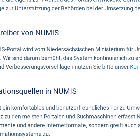
 zur Unterstützung der Behörden bei der Umsetzung der 
treiber von NUMIS
S-Portal wird vom Niedersächsischen Ministerium für U
. Wir sind darum bemüht, das System kontinuierlich zu e
nd Verbesserungsvorschlägen nutzen Sie bitte unser
Kon
ationsquellen in NUMIS
 ein komfortables und benutzerfreundliches Tor zu Umwe
z zu den meisten Portalen und Suchmaschinen erfasst N
mente und andere Internetformate, sondern greift auch
rmationssysteme zu.