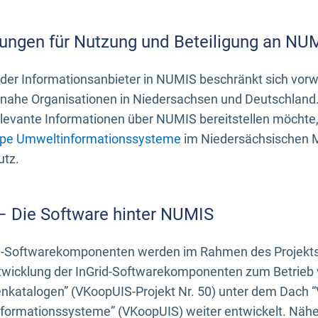
ungen für Nutzung und Beteiligung an NU
 der Informationsanbieter in NUMIS beschränkt sich vo
ahe Organisationen in Niedersachsen und Deutschland. 
evante Informationen über NUMIS bereitstellen möchte, 
pe Umweltinformationssysteme
im Niedersächsischen M
utz.
 – Die Software hinter NUMIS
d-Softwarekomponenten werden im Rahmen des Projekts “
twicklung der InGrid-Softwarekomponenten zum Betrieb v
nkatalogen” (VKoopUIS-Projekt Nr. 50) unter dem Dach 
ormationssysteme” (VKoopUIS) weiter entwickelt. Näher