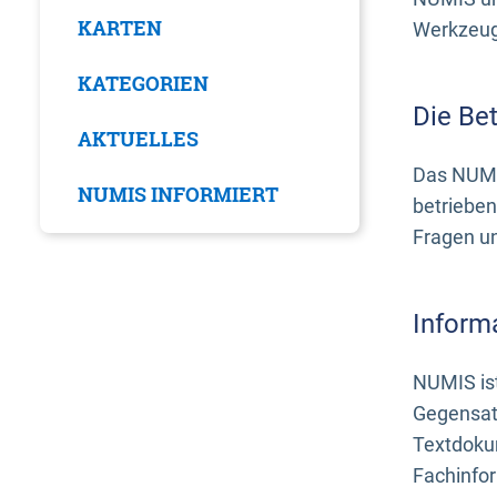
KARTEN
Werkzeuge
KATEGORIEN
Die Be
AKTUELLES
Das NUMI
NUMIS INFORMIERT
betrieben
Fragen u
Inform
NUMIS ist
Gegensat
Textdoku
Fachinfo