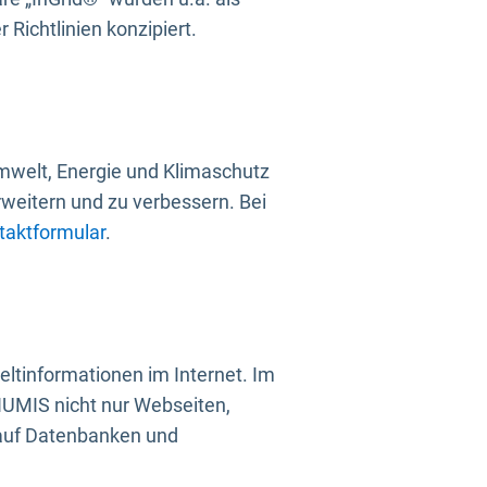
Richtlinien konzipiert.
mwelt, Energie und Klimaschutz
rweitern und zu verbessern. Bei
taktformular
.
ltinformationen im Internet. Im
UMIS nicht nur Webseiten,
 auf Datenbanken und