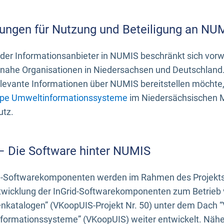
ungen für Nutzung und Beteiligung an NU
 der Informationsanbieter in NUMIS beschränkt sich vo
ahe Organisationen in Niedersachsen und Deutschland. 
evante Informationen über NUMIS bereitstellen möchte, 
pe Umweltinformationssysteme
im Niedersächsischen M
utz.
 – Die Software hinter NUMIS
d-Softwarekomponenten werden im Rahmen des Projekts “
twicklung der InGrid-Softwarekomponenten zum Betrieb v
nkatalogen” (VKoopUIS-Projekt Nr. 50) unter dem Dach 
ormationssysteme” (VKoopUIS) weiter entwickelt. Näher