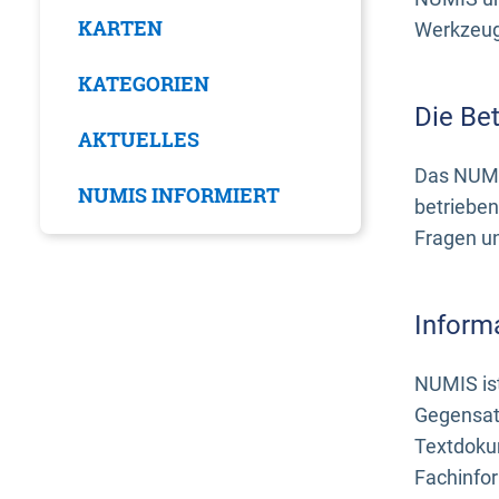
KARTEN
Werkzeuge
KATEGORIEN
Die Be
AKTUELLES
Das NUMI
NUMIS INFORMIERT
betrieben
Fragen u
Inform
NUMIS ist
Gegensat
Textdoku
Fachinfo