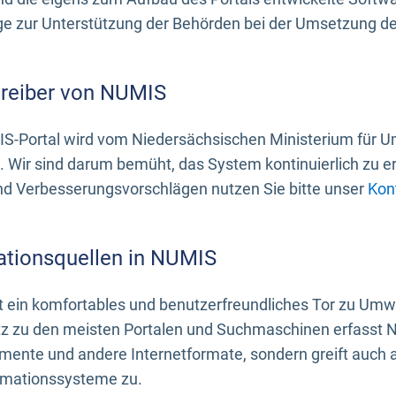
 zur Unterstützung der Behörden bei der Umsetzung der 
treiber von NUMIS
S-Portal wird vom Niedersächsischen Ministerium für U
. Wir sind darum bemüht, das System kontinuierlich zu e
nd Verbesserungsvorschlägen nutzen Sie bitte unser
Kon
ationsquellen in NUMIS
 ein komfortables und benutzerfreundliches Tor zu Umwe
z zu den meisten Portalen und Suchmaschinen erfasst N
mente und andere Internetformate, sondern greift auch
rmationssysteme zu.