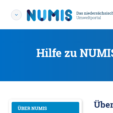
Hilfe zu NUMI
Übe
ÜBER NUMIS