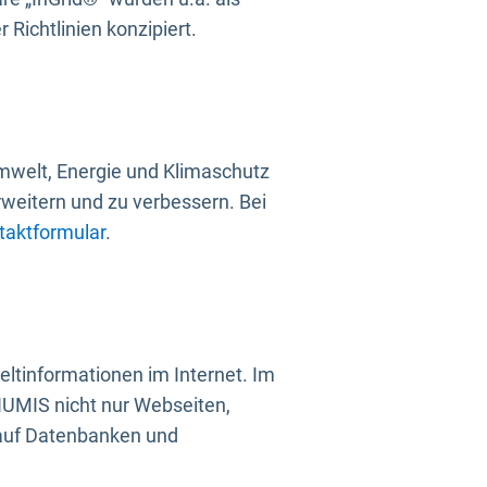
Richtlinien konzipiert.
mwelt, Energie und Klimaschutz
rweitern und zu verbessern. Bei
taktformular
.
ltinformationen im Internet. Im
UMIS nicht nur Webseiten,
 auf Datenbanken und