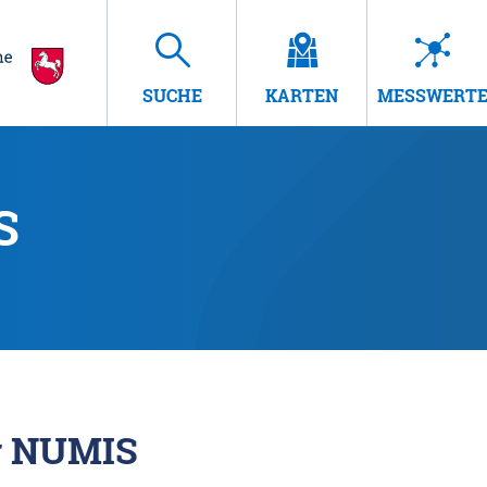
SUCHE
KARTEN
MESSWERT
S
r NUMIS