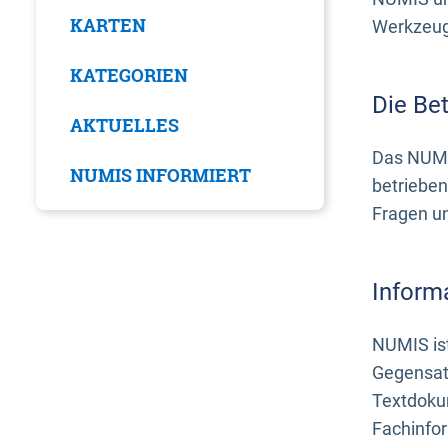
KARTEN
Werkzeuge
KATEGORIEN
Die Be
AKTUELLES
Das NUMI
NUMIS INFORMIERT
betrieben
Fragen u
Inform
NUMIS ist
Gegensat
Textdoku
Fachinfo