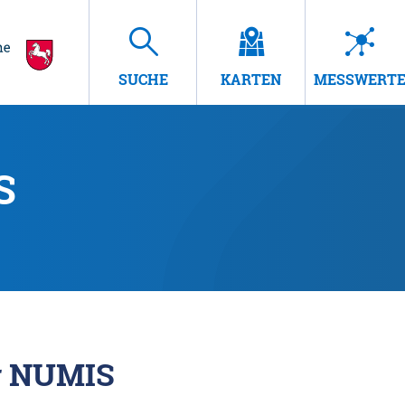
SUCHE
KARTEN
MESSWERT
S
r NUMIS