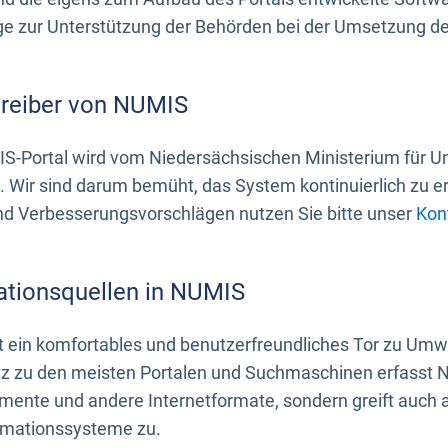
 zur Unterstützung der Behörden bei der Umsetzung der 
treiber von NUMIS
S-Portal wird vom Niedersächsischen Ministerium für U
. Wir sind darum bemüht, das System kontinuierlich zu e
nd Verbesserungsvorschlägen nutzen Sie bitte unser
Kon
ationsquellen in NUMIS
 ein komfortables und benutzerfreundliches Tor zu Umwe
z zu den meisten Portalen und Suchmaschinen erfasst N
mente und andere Internetformate, sondern greift auch
rmationssysteme zu.