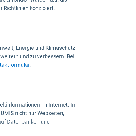
Richtlinien konzipiert.
mwelt, Energie und Klimaschutz
rweitern und zu verbessern. Bei
taktformular
.
ltinformationen im Internet. Im
UMIS nicht nur Webseiten,
 auf Datenbanken und