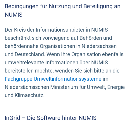
Bedingungen für Nutzung und Beteiligung an
NUMIS
Der Kreis der Informationsanbieter in NUMIS
beschränkt sich vorwiegend auf Behörden und
behördennahe Organisationen in Niedersachsen
und Deutschland. Wenn Ihre Organisation ebenfalls
umweltrelevante Informationen über NUMIS
bereitstellen möchte, wenden Sie sich bitte an die
Fachgruppe Umweltinformationssysteme
im
Niedersächsischen Ministerium für Umwelt, Energie
und Klimaschutz.
InGrid – Die Software hinter NUMIS