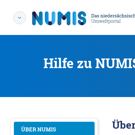
Hilfe zu NUMI
Übe
ÜBER NUMIS