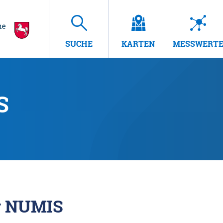
SUCHE
KARTEN
MESSWERT
S
r NUMIS