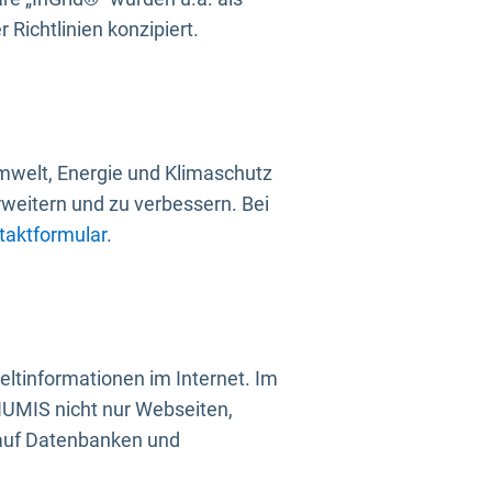
Richtlinien konzipiert.
mwelt, Energie und Klimaschutz
rweitern und zu verbessern. Bei
taktformular
.
ltinformationen im Internet. Im
UMIS nicht nur Webseiten,
 auf Datenbanken und