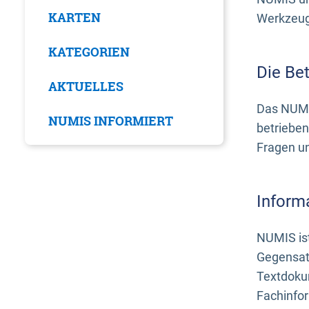
KARTEN
Werkzeuge
KATEGORIEN
Die Be
AKTUELLES
Das NUMI
NUMIS INFORMIERT
betrieben
Fragen u
Inform
NUMIS ist
Gegensat
Textdoku
Fachinfo