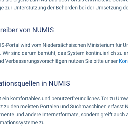
 zur Unterstützung der Behörden bei der Umsetzung der 
treiber von NUMIS
S-Portal wird vom Niedersächsischen Ministerium für U
. Wir sind darum bemüht, das System kontinuierlich zu e
nd Verbesserungsvorschlägen nutzen Sie bitte unser
Kon
ationsquellen in NUMIS
 ein komfortables und benutzerfreundliches Tor zu Umwe
z zu den meisten Portalen und Suchmaschinen erfasst N
mente und andere Internetformate, sondern greift auch
rmationssysteme zu.