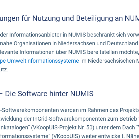
ungen für Nutzung und Beteiligung an NU
 der Informationsanbieter in NUMIS beschränkt sich vo
ahe Organisationen in Niedersachsen und Deutschland. 
evante Informationen über NUMIS bereitstellen möchte, 
pe Umweltinformationssysteme
im Niedersächsischen M
utz.
 – Die Software hinter NUMIS
d-Softwarekomponenten werden im Rahmen des Projekts “
twicklung der InGrid-Softwarekomponenten zum Betrieb v
nkatalogen” (VKoopUIS-Projekt Nr. 50) unter dem Dach 
ormationssysteme” (VKoopUIS) weiter entwickelt. Näher