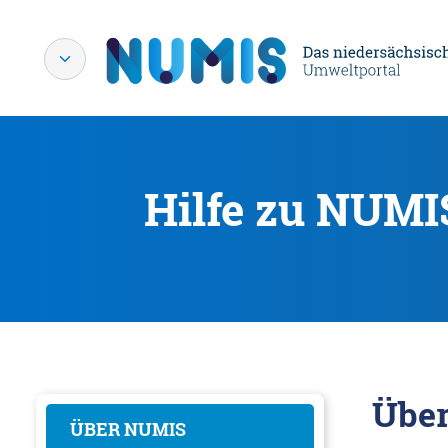
Hilfe zu NUMI
Übe
ÜBER NUMIS