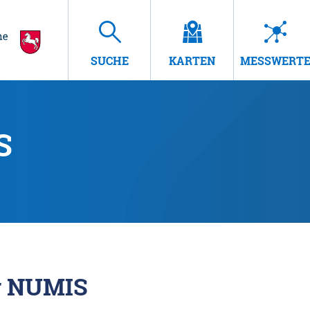
SUCHE
KARTEN
MESSWERT
S
r NUMIS