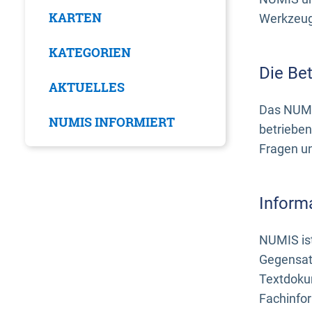
KARTEN
Werkzeuge
KATEGORIEN
Die Be
AKTUELLES
Das NUMI
NUMIS INFORMIERT
betrieben
Fragen u
Inform
NUMIS ist
Gegensat
Textdoku
Fachinfo