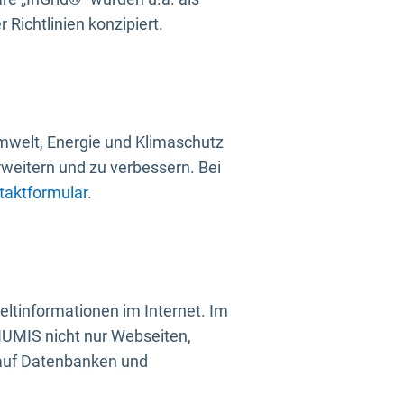
Richtlinien konzipiert.
mwelt, Energie und Klimaschutz
rweitern und zu verbessern. Bei
taktformular
.
ltinformationen im Internet. Im
UMIS nicht nur Webseiten,
 auf Datenbanken und