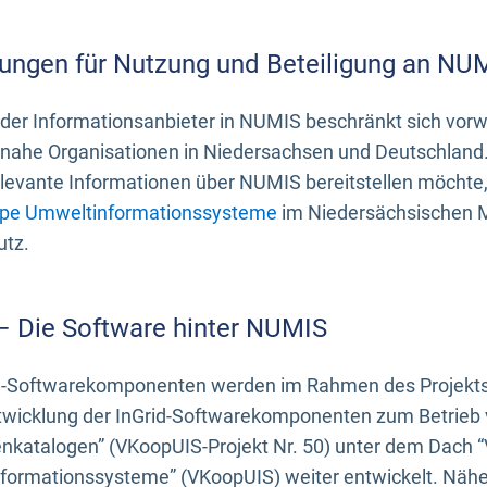
ungen für Nutzung und Beteiligung an NU
 der Informationsanbieter in NUMIS beschränkt sich vo
ahe Organisationen in Niedersachsen und Deutschland. 
evante Informationen über NUMIS bereitstellen möchte, 
pe Umweltinformationssysteme
im Niedersächsischen M
utz.
 – Die Software hinter NUMIS
d-Softwarekomponenten werden im Rahmen des Projekts “
twicklung der InGrid-Softwarekomponenten zum Betrieb v
nkatalogen” (VKoopUIS-Projekt Nr. 50) unter dem Dach 
ormationssysteme” (VKoopUIS) weiter entwickelt. Näher