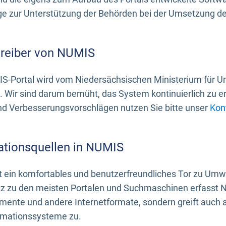
 zur Unterstützung der Behörden bei der Umsetzung der 
treiber von NUMIS
S-Portal wird vom Niedersächsischen Ministerium für U
. Wir sind darum bemüht, das System kontinuierlich zu e
nd Verbesserungsvorschlägen nutzen Sie bitte unser
Kon
ationsquellen in NUMIS
 ein komfortables und benutzerfreundliches Tor zu Umwe
z zu den meisten Portalen und Suchmaschinen erfasst N
mente und andere Internetformate, sondern greift auch
rmationssysteme zu.