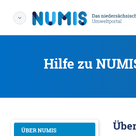
Hilfe zu NUMI
Übe
ÜBER NUMIS