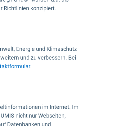
Richtlinien konzipiert.
mwelt, Energie und Klimaschutz
rweitern und zu verbessern. Bei
taktformular
.
ltinformationen im Internet. Im
UMIS nicht nur Webseiten,
 auf Datenbanken und