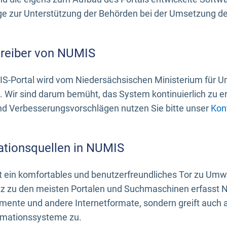
 zur Unterstützung der Behörden bei der Umsetzung der 
treiber von NUMIS
S-Portal wird vom Niedersächsischen Ministerium für U
. Wir sind darum bemüht, das System kontinuierlich zu e
nd Verbesserungsvorschlägen nutzen Sie bitte unser
Kon
ationsquellen in NUMIS
 ein komfortables und benutzerfreundliches Tor zu Umwe
z zu den meisten Portalen und Suchmaschinen erfasst N
mente und andere Internetformate, sondern greift auch
rmationssysteme zu.