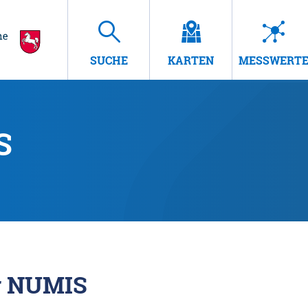
SUCHE
KARTEN
MESSWERT
S
r NUMIS