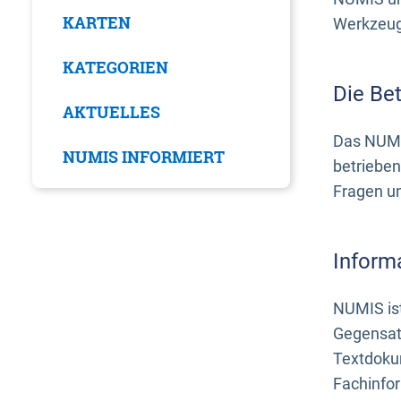
KARTEN
Werkzeuge
KATEGORIEN
Die Be
AKTUELLES
Das NUMI
NUMIS INFORMIERT
betrieben
Fragen u
Inform
NUMIS ist
Gegensat
Textdoku
Fachinfo