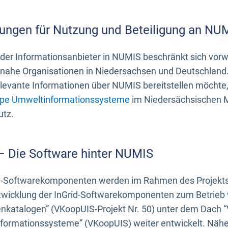
ungen für Nutzung und Beteiligung an NU
 der Informationsanbieter in NUMIS beschränkt sich vo
ahe Organisationen in Niedersachsen und Deutschland. 
evante Informationen über NUMIS bereitstellen möchte, 
pe Umweltinformationssysteme
im Niedersächsischen M
utz.
 – Die Software hinter NUMIS
d-Softwarekomponenten werden im Rahmen des Projekts “
twicklung der InGrid-Softwarekomponenten zum Betrieb v
nkatalogen” (VKoopUIS-Projekt Nr. 50) unter dem Dach 
ormationssysteme” (VKoopUIS) weiter entwickelt. Näher