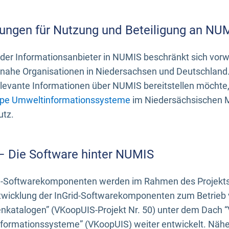
ungen für Nutzung und Beteiligung an NU
 der Informationsanbieter in NUMIS beschränkt sich vo
ahe Organisationen in Niedersachsen und Deutschland. 
evante Informationen über NUMIS bereitstellen möchte, 
pe Umweltinformationssysteme
im Niedersächsischen M
utz.
 – Die Software hinter NUMIS
d-Softwarekomponenten werden im Rahmen des Projekts “
twicklung der InGrid-Softwarekomponenten zum Betrieb v
nkatalogen” (VKoopUIS-Projekt Nr. 50) unter dem Dach 
ormationssysteme” (VKoopUIS) weiter entwickelt. Näher