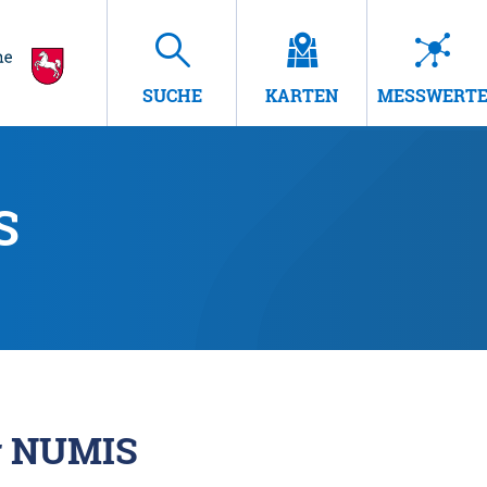
SUCHE
KARTEN
MESSWERT
S
r NUMIS