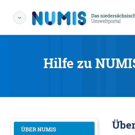
Hilfe zu NUMI
Übe
ÜBER NUMIS