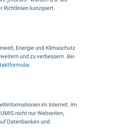
Richtlinien konzipiert.
mwelt, Energie und Klimaschutz
rweitern und zu verbessern. Bei
taktformular
.
ltinformationen im Internet. Im
UMIS nicht nur Webseiten,
 auf Datenbanken und