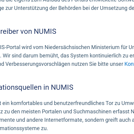
 zur Unterstützung der Behörden bei der Umsetzung der 
treiber von NUMIS
S-Portal wird vom Niedersächsischen Ministerium für U
. Wir sind darum bemüht, das System kontinuierlich zu e
nd Verbesserungsvorschlägen nutzen Sie bitte unser
Kon
ationsquellen in NUMIS
 ein komfortables und benutzerfreundliches Tor zu Umwe
z zu den meisten Portalen und Suchmaschinen erfasst N
mente und andere Internetformate, sondern greift auch
rmationssysteme zu.