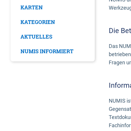
KARTEN
Werkzeuge
KATEGORIEN
Die Be
AKTUELLES
Das NUMI
NUMIS INFORMIERT
betrieben
Fragen u
Inform
NUMIS ist
Gegensat
Textdoku
Fachinfo