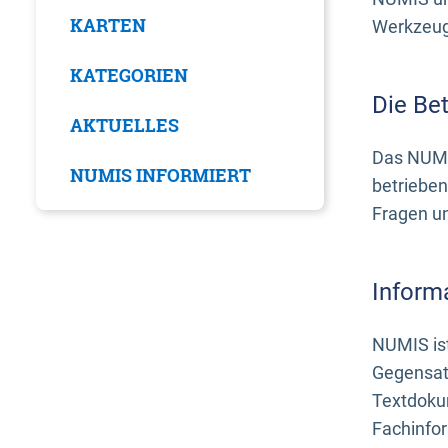
KARTEN
Werkzeuge
KATEGORIEN
Die Be
AKTUELLES
Das NUMI
NUMIS INFORMIERT
betrieben
Fragen u
Inform
NUMIS ist
Gegensat
Textdoku
Fachinfo