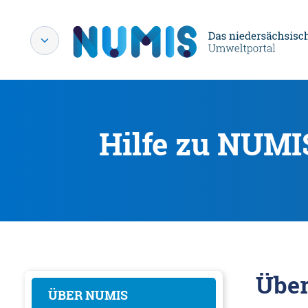
Hilfe zu NUMI
Übe
ÜBER NUMIS