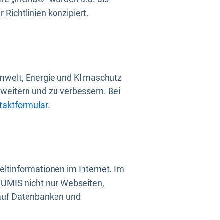
Richtlinien konzipiert.
mwelt, Energie und Klimaschutz
rweitern und zu verbessern. Bei
taktformular
.
ltinformationen im Internet. Im
UMIS nicht nur Webseiten,
 auf Datenbanken und