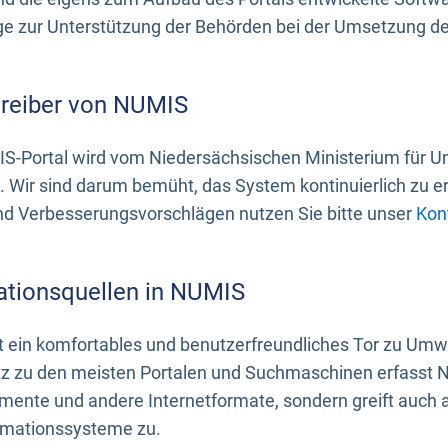
 zur Unterstützung der Behörden bei der Umsetzung der 
treiber von NUMIS
S-Portal wird vom Niedersächsischen Ministerium für U
. Wir sind darum bemüht, das System kontinuierlich zu e
nd Verbesserungsvorschlägen nutzen Sie bitte unser
Kon
ationsquellen in NUMIS
 ein komfortables und benutzerfreundliches Tor zu Umwe
z zu den meisten Portalen und Suchmaschinen erfasst N
mente und andere Internetformate, sondern greift auch
rmationssysteme zu.