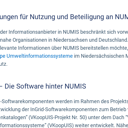
ungen für Nutzung und Beteiligung an NU
 der Informationsanbieter in NUMIS beschränkt sich vo
ahe Organisationen in Niedersachsen und Deutschland. 
evante Informationen über NUMIS bereitstellen möchte, 
pe Umweltinformationssysteme
im Niedersächsischen M
utz.
 – Die Software hinter NUMIS
d-Softwarekomponenten werden im Rahmen des Projekts “
twicklung der InGrid-Softwarekomponenten zum Betrieb v
nkatalogen” (VKoopUIS-Projekt Nr. 50) unter dem Dach 
ormationssysteme” (VKoopUIS) weiter entwickelt. Näher