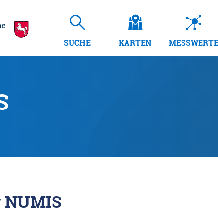
SUCHE
KARTEN
MESSWERT
S
r NUMIS