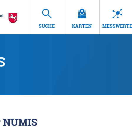
SUCHE
KARTEN
MESSWERT
S
r NUMIS