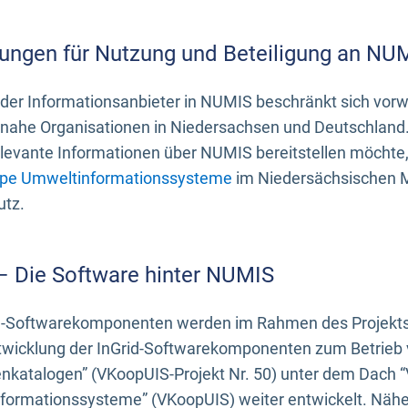
ungen für Nutzung und Beteiligung an NU
 der Informationsanbieter in NUMIS beschränkt sich vo
ahe Organisationen in Niedersachsen und Deutschland. 
evante Informationen über NUMIS bereitstellen möchte, 
pe Umweltinformationssysteme
im Niedersächsischen M
utz.
 – Die Software hinter NUMIS
d-Softwarekomponenten werden im Rahmen des Projekts “
twicklung der InGrid-Softwarekomponenten zum Betrieb v
nkatalogen” (VKoopUIS-Projekt Nr. 50) unter dem Dach 
ormationssysteme” (VKoopUIS) weiter entwickelt. Näher