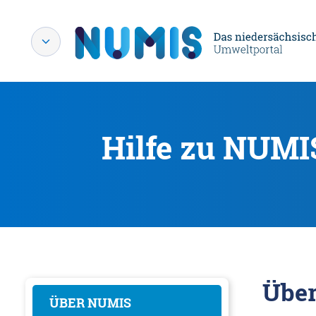
Hilfe zu NUMI
Übe
ÜBER NUMIS