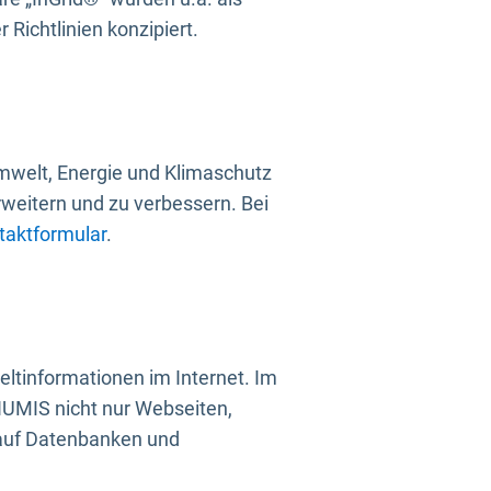
Richtlinien konzipiert.
mwelt, Energie und Klimaschutz
rweitern und zu verbessern. Bei
taktformular
.
ltinformationen im Internet. Im
UMIS nicht nur Webseiten,
 auf Datenbanken und