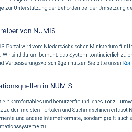
 zur Unterstützung der Behörden bei der Umsetzung der 
treiber von NUMIS
S-Portal wird vom Niedersächsischen Ministerium für U
. Wir sind darum bemüht, das System kontinuierlich zu e
nd Verbesserungsvorschlägen nutzen Sie bitte unser
Kon
ationsquellen in NUMIS
 ein komfortables und benutzerfreundliches Tor zu Umwe
z zu den meisten Portalen und Suchmaschinen erfasst N
mente und andere Internetformate, sondern greift auch
rmationssysteme zu.