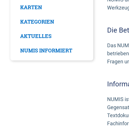
KARTEN
Werkzeuge
KATEGORIEN
Die Be
AKTUELLES
Das NUMI
NUMIS INFORMIERT
betrieben
Fragen u
Inform
NUMIS ist
Gegensat
Textdoku
Fachinfo