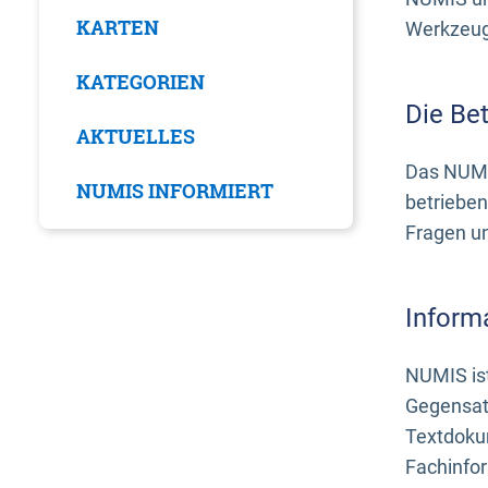
KARTEN
Werkzeuge
KATEGORIEN
Die Be
AKTUELLES
Das NUMI
NUMIS INFORMIERT
betrieben
Fragen u
Inform
NUMIS ist
Gegensat
Textdoku
Fachinfo