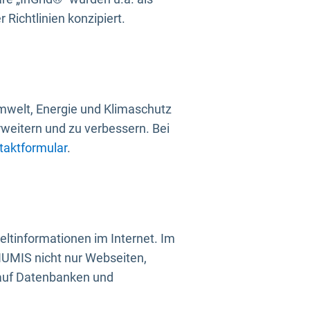
Richtlinien konzipiert.
mwelt, Energie und Klimaschutz
rweitern und zu verbessern. Bei
taktformular
.
ltinformationen im Internet. Im
UMIS nicht nur Webseiten,
 auf Datenbanken und