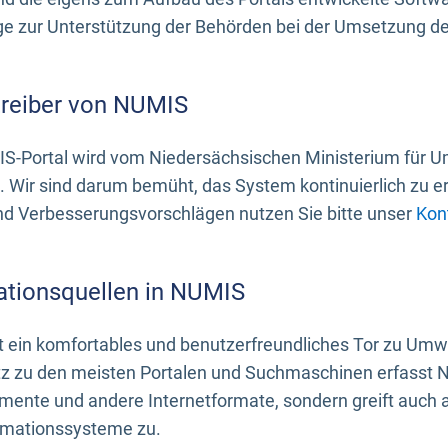
 zur Unterstützung der Behörden bei der Umsetzung der 
treiber von NUMIS
S-Portal wird vom Niedersächsischen Ministerium für U
. Wir sind darum bemüht, das System kontinuierlich zu e
nd Verbesserungsvorschlägen nutzen Sie bitte unser
Kon
ationsquellen in NUMIS
 ein komfortables und benutzerfreundliches Tor zu Umwe
z zu den meisten Portalen und Suchmaschinen erfasst N
mente und andere Internetformate, sondern greift auch
rmationssysteme zu.