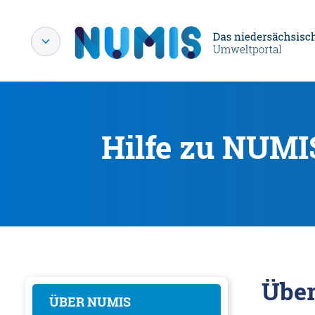
Hilfe zu NUMI
Übe
ÜBER NUMIS