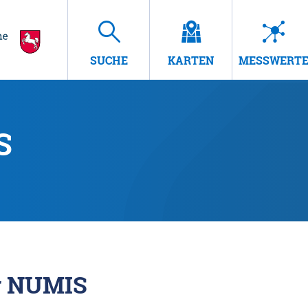
SUCHE
KARTEN
MESSWERT
S
r NUMIS