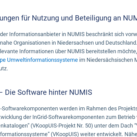
ungen für Nutzung und Beteiligung an NU
 der Informationsanbieter in NUMIS beschränkt sich vo
ahe Organisationen in Niedersachsen und Deutschland. 
evante Informationen über NUMIS bereitstellen möchte, 
pe Umweltinformationssysteme
im Niedersächsischen M
utz.
 – Die Software hinter NUMIS
d-Softwarekomponenten werden im Rahmen des Projekts “
twicklung der InGrid-Softwarekomponenten zum Betrieb v
nkatalogen” (VKoopUIS-Projekt Nr. 50) unter dem Dach 
ormationssysteme” (VKoopUIS) weiter entwickelt. Näher