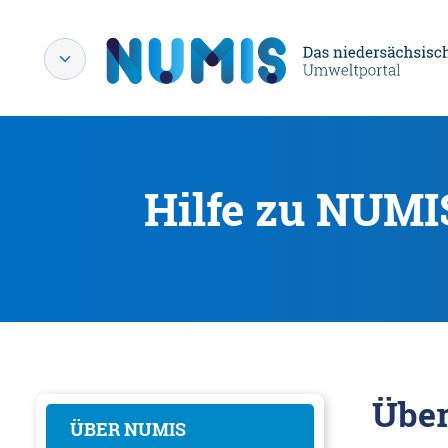
Hilfe zu NUMI
Übe
ÜBER NUMIS