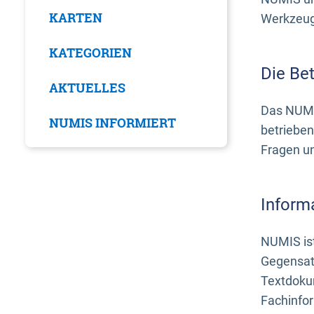
KARTEN
Werkzeuge
KATEGORIEN
Die Be
AKTUELLES
Das NUMI
NUMIS INFORMIERT
betrieben
Fragen u
Inform
NUMIS ist
Gegensat
Textdoku
Fachinfo