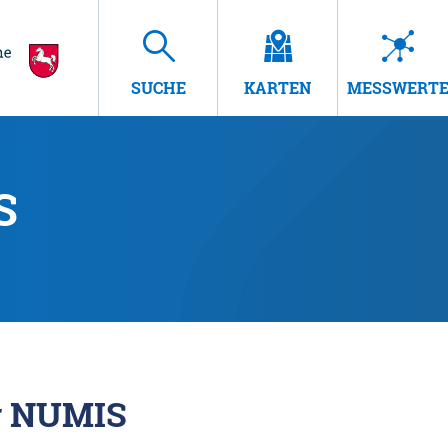
SUCHE
KARTEN
MESSWERT
S
r NUMIS