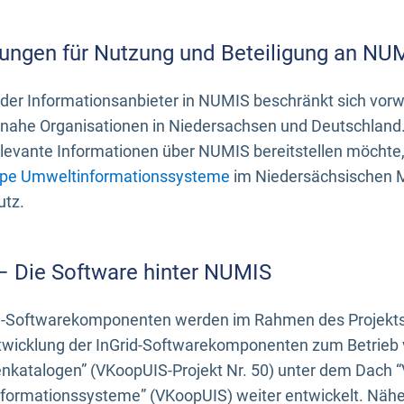
ungen für Nutzung und Beteiligung an NU
 der Informationsanbieter in NUMIS beschränkt sich vo
ahe Organisationen in Niedersachsen und Deutschland. 
evante Informationen über NUMIS bereitstellen möchte, 
pe Umweltinformationssysteme
im Niedersächsischen M
utz.
 – Die Software hinter NUMIS
d-Softwarekomponenten werden im Rahmen des Projekts “
twicklung der InGrid-Softwarekomponenten zum Betrieb v
nkatalogen” (VKoopUIS-Projekt Nr. 50) unter dem Dach 
ormationssysteme” (VKoopUIS) weiter entwickelt. Näher