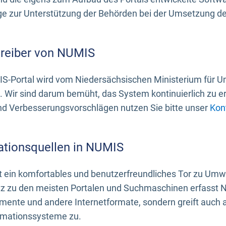
 zur Unterstützung der Behörden bei der Umsetzung der 
treiber von NUMIS
S-Portal wird vom Niedersächsischen Ministerium für U
. Wir sind darum bemüht, das System kontinuierlich zu e
nd Verbesserungsvorschlägen nutzen Sie bitte unser
Kon
ationsquellen in NUMIS
 ein komfortables und benutzerfreundliches Tor zu Umwe
z zu den meisten Portalen und Suchmaschinen erfasst N
mente und andere Internetformate, sondern greift auch
rmationssysteme zu.