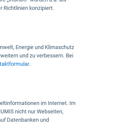
Richtlinien konzipiert.
mwelt, Energie und Klimaschutz
rweitern und zu verbessern. Bei
taktformular
.
ltinformationen im Internet. Im
UMIS nicht nur Webseiten,
 auf Datenbanken und