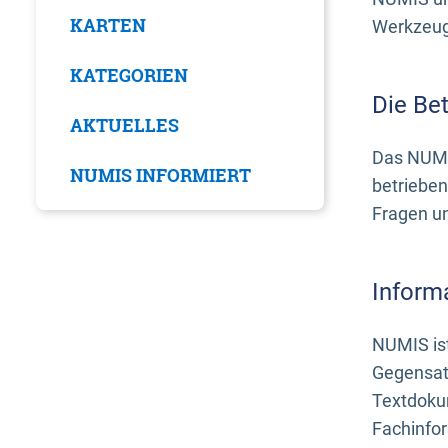
KARTEN
Werkzeuge
KATEGORIEN
Die Be
AKTUELLES
Das NUMI
NUMIS INFORMIERT
betrieben
Fragen u
Inform
NUMIS ist
Gegensat
Textdoku
Fachinfo