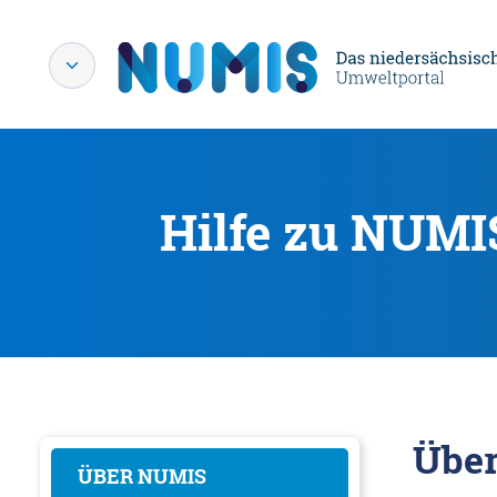
Hilfe zu NUMI
Übe
ÜBER NUMIS