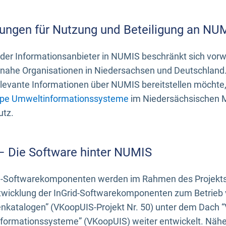
ungen für Nutzung und Beteiligung an NU
 der Informationsanbieter in NUMIS beschränkt sich vo
ahe Organisationen in Niedersachsen und Deutschland. 
evante Informationen über NUMIS bereitstellen möchte, 
pe Umweltinformationssysteme
im Niedersächsischen M
utz.
 – Die Software hinter NUMIS
d-Softwarekomponenten werden im Rahmen des Projekts “
twicklung der InGrid-Softwarekomponenten zum Betrieb v
nkatalogen” (VKoopUIS-Projekt Nr. 50) unter dem Dach 
ormationssysteme” (VKoopUIS) weiter entwickelt. Näher