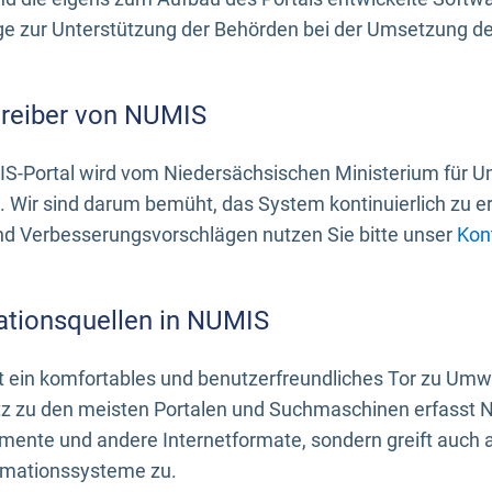
 zur Unterstützung der Behörden bei der Umsetzung der 
treiber von NUMIS
S-Portal wird vom Niedersächsischen Ministerium für U
. Wir sind darum bemüht, das System kontinuierlich zu e
nd Verbesserungsvorschlägen nutzen Sie bitte unser
Kon
ationsquellen in NUMIS
 ein komfortables und benutzerfreundliches Tor zu Umwe
z zu den meisten Portalen und Suchmaschinen erfasst N
mente und andere Internetformate, sondern greift auch
rmationssysteme zu.