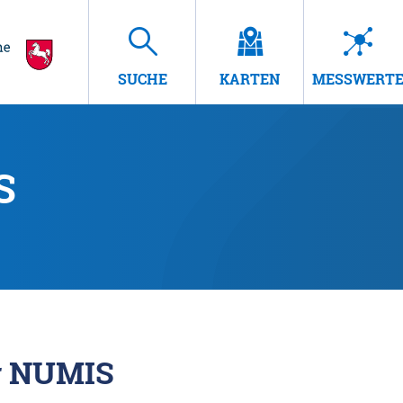
SUCHE
KARTEN
MESSWERT
S
r NUMIS