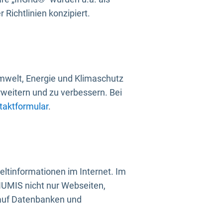
Richtlinien konzipiert.
mwelt, Energie und Klimaschutz
rweitern und zu verbessern. Bei
taktformular
.
ltinformationen im Internet. Im
UMIS nicht nur Webseiten,
 auf Datenbanken und