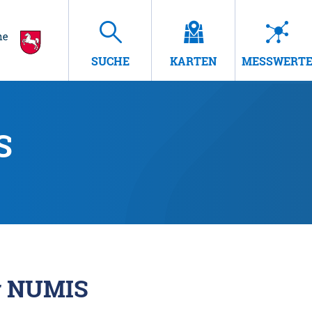
SUCHE
KARTEN
MESSWERT
S
r NUMIS