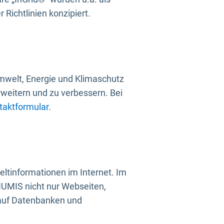
Richtlinien konzipiert.
mwelt, Energie und Klimaschutz
rweitern und zu verbessern. Bei
taktformular
.
ltinformationen im Internet. Im
UMIS nicht nur Webseiten,
 auf Datenbanken und