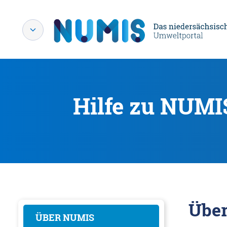
Hilfe zu NUMI
Übe
ÜBER NUMIS