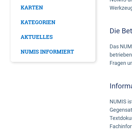
KARTEN
Werkzeuge
KATEGORIEN
Die Be
AKTUELLES
Das NUMI
NUMIS INFORMIERT
betrieben
Fragen u
Inform
NUMIS ist
Gegensat
Textdoku
Fachinfo