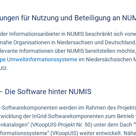
ungen für Nutzung und Beteiligung an NU
 der Informationsanbieter in NUMIS beschränkt sich vo
ahe Organisationen in Niedersachsen und Deutschland. 
evante Informationen über NUMIS bereitstellen möchte, 
pe Umweltinformationssysteme
im Niedersächsischen M
utz.
 – Die Software hinter NUMIS
d-Softwarekomponenten werden im Rahmen des Projekts “
twicklung der InGrid-Softwarekomponenten zum Betrieb v
nkatalogen” (VKoopUIS-Projekt Nr. 50) unter dem Dach 
ormationssysteme” (VKoopUIS) weiter entwickelt. Näher