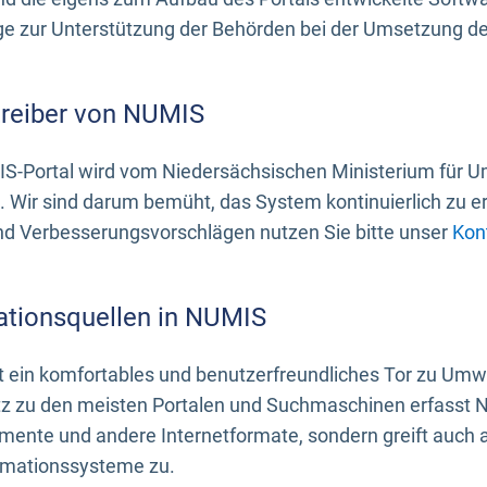
 zur Unterstützung der Behörden bei der Umsetzung der 
treiber von NUMIS
S-Portal wird vom Niedersächsischen Ministerium für U
. Wir sind darum bemüht, das System kontinuierlich zu e
nd Verbesserungsvorschlägen nutzen Sie bitte unser
Kon
ationsquellen in NUMIS
 ein komfortables und benutzerfreundliches Tor zu Umwe
z zu den meisten Portalen und Suchmaschinen erfasst N
mente und andere Internetformate, sondern greift auch
rmationssysteme zu.