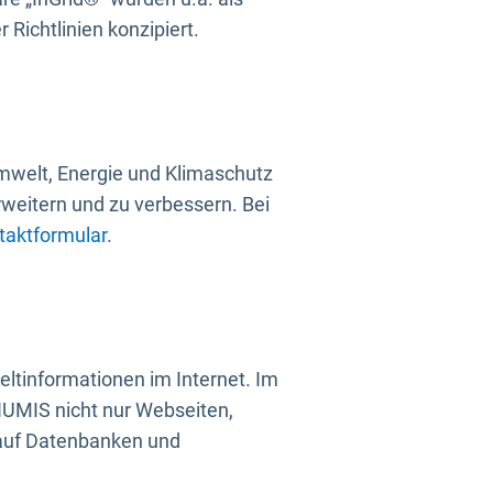
Richtlinien konzipiert.
mwelt, Energie und Klimaschutz
rweitern und zu verbessern. Bei
taktformular
.
ltinformationen im Internet. Im
UMIS nicht nur Webseiten,
 auf Datenbanken und