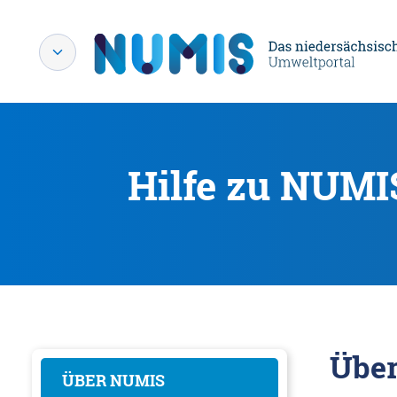
Hilfe zu NUMI
Übe
ÜBER NUMIS