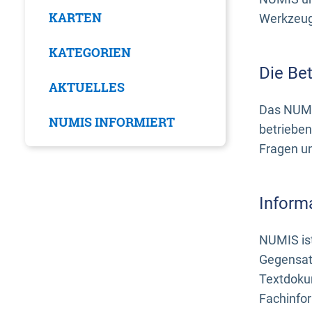
KARTEN
Werkzeuge
KATEGORIEN
Die Be
AKTUELLES
Das NUMI
NUMIS INFORMIERT
betrieben
Fragen u
Inform
NUMIS ist
Gegensat
Textdoku
Fachinfo