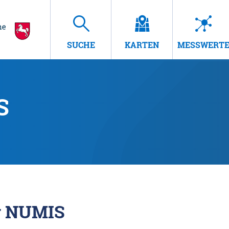
SUCHE
KARTEN
MESSWERT
S
r NUMIS