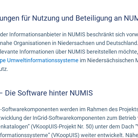
ungen für Nutzung und Beteiligung an NU
 der Informationsanbieter in NUMIS beschränkt sich vo
ahe Organisationen in Niedersachsen und Deutschland. 
evante Informationen über NUMIS bereitstellen möchte, 
pe Umweltinformationssysteme
im Niedersächsischen M
utz.
 – Die Software hinter NUMIS
d-Softwarekomponenten werden im Rahmen des Projekts “
twicklung der InGrid-Softwarekomponenten zum Betrieb v
nkatalogen” (VKoopUIS-Projekt Nr. 50) unter dem Dach 
ormationssysteme” (VKoopUIS) weiter entwickelt. Näher