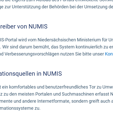
 zur Unterstützung der Behörden bei der Umsetzung der 
treiber von NUMIS
S-Portal wird vom Niedersächsischen Ministerium für U
. Wir sind darum bemüht, das System kontinuierlich zu e
nd Verbesserungsvorschlägen nutzen Sie bitte unser
Kon
ationsquellen in NUMIS
 ein komfortables und benutzerfreundliches Tor zu Umwe
z zu den meisten Portalen und Suchmaschinen erfasst N
mente und andere Internetformate, sondern greift auch
rmationssysteme zu.