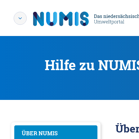
Hilfe zu NUMI
Übe
ÜBER NUMIS