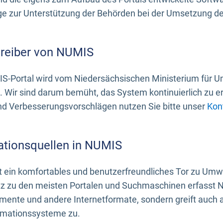
 zur Unterstützung der Behörden bei der Umsetzung der 
treiber von NUMIS
S-Portal wird vom Niedersächsischen Ministerium für U
. Wir sind darum bemüht, das System kontinuierlich zu e
nd Verbesserungsvorschlägen nutzen Sie bitte unser
Kon
ationsquellen in NUMIS
 ein komfortables und benutzerfreundliches Tor zu Umwe
z zu den meisten Portalen und Suchmaschinen erfasst N
mente und andere Internetformate, sondern greift auch
rmationssysteme zu.