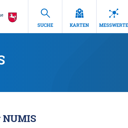
SUCHE
KARTEN
MESSWERT
S
r NUMIS