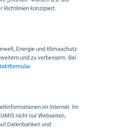
Richtlinien konzipiert.
mwelt, Energie und Klimaschutz
rweitern und zu verbessern. Bei
taktformular
.
ltinformationen im Internet. Im
UMIS nicht nur Webseiten,
 auf Datenbanken und