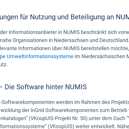
ungen für Nutzung und Beteiligung an NU
 der Informationsanbieter in NUMIS beschränkt sich vo
ahe Organisationen in Niedersachsen und Deutschland. 
evante Informationen über NUMIS bereitstellen möchte, 
pe Umweltinformationssysteme
im Niedersächsischen M
utz.
 – Die Software hinter NUMIS
d-Softwarekomponenten werden im Rahmen des Projekts “
twicklung der InGrid-Softwarekomponenten zum Betrieb v
nkatalogen” (VKoopUIS-Projekt Nr. 50) unter dem Dach 
ormationssysteme” (VKoopUIS) weiter entwickelt. Näher