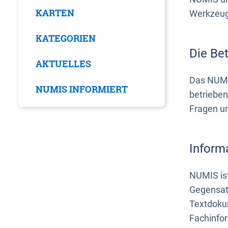
KARTEN
Werkzeuge
KATEGORIEN
Die Be
AKTUELLES
Das NUMI
NUMIS INFORMIERT
betrieben
Fragen u
Inform
NUMIS ist
Gegensat
Textdoku
Fachinfo