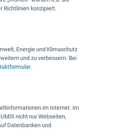
Richtlinien konzipiert.
mwelt, Energie und Klimaschutz
rweitern und zu verbessern. Bei
taktformular
.
ltinformationen im Internet. Im
UMIS nicht nur Webseiten,
 auf Datenbanken und