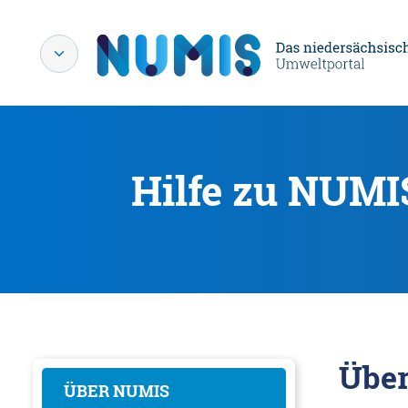
Hilfe zu NUMI
Übe
ÜBER NUMIS