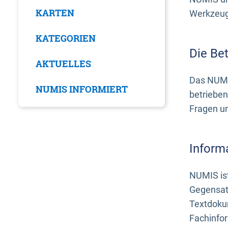
KARTEN
Werkzeuge
KATEGORIEN
Die Be
AKTUELLES
Das NUMI
NUMIS INFORMIERT
betrieben
Fragen u
Inform
NUMIS ist
Gegensat
Textdoku
Fachinfo