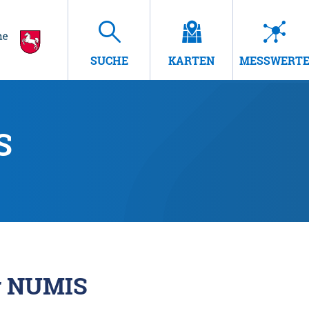
SUCHE
KARTEN
MESSWERT
S
r NUMIS