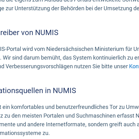
 zur Unterstützung der Behörden bei der Umsetzung der 
treiber von NUMIS
S-Portal wird vom Niedersächsischen Ministerium für U
. Wir sind darum bemüht, das System kontinuierlich zu e
nd Verbesserungsvorschlägen nutzen Sie bitte unser
Kon
ationsquellen in NUMIS
 ein komfortables und benutzerfreundliches Tor zu Umwe
z zu den meisten Portalen und Suchmaschinen erfasst N
mente und andere Internetformate, sondern greift auch
rmationssysteme zu.