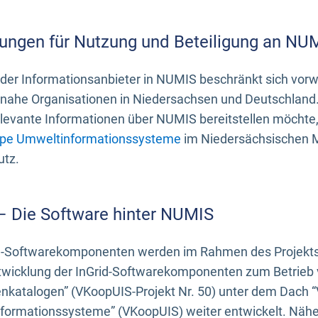
ungen für Nutzung und Beteiligung an NU
 der Informationsanbieter in NUMIS beschränkt sich vo
ahe Organisationen in Niedersachsen und Deutschland. 
evante Informationen über NUMIS bereitstellen möchte, 
pe Umweltinformationssysteme
im Niedersächsischen M
utz.
 – Die Software hinter NUMIS
d-Softwarekomponenten werden im Rahmen des Projekts “
twicklung der InGrid-Softwarekomponenten zum Betrieb v
nkatalogen” (VKoopUIS-Projekt Nr. 50) unter dem Dach 
ormationssysteme” (VKoopUIS) weiter entwickelt. Näher