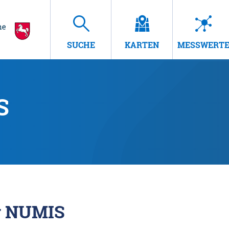
SUCHE
KARTEN
MESSWERT
S
r NUMIS