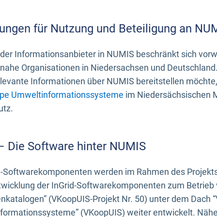
ungen für Nutzung und Beteiligung an NU
 der Informationsanbieter in NUMIS beschränkt sich vo
ahe Organisationen in Niedersachsen und Deutschland. 
evante Informationen über NUMIS bereitstellen möchte, 
pe Umweltinformationssysteme
im Niedersächsischen M
utz.
 – Die Software hinter NUMIS
d-Softwarekomponenten werden im Rahmen des Projekts “
twicklung der InGrid-Softwarekomponenten zum Betrieb v
nkatalogen” (VKoopUIS-Projekt Nr. 50) unter dem Dach 
ormationssysteme” (VKoopUIS) weiter entwickelt. Näher