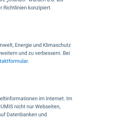
Richtlinien konzipiert.
mwelt, Energie und Klimaschutz
rweitern und zu verbessern. Bei
taktformular
.
ltinformationen im Internet. Im
UMIS nicht nur Webseiten,
 auf Datenbanken und