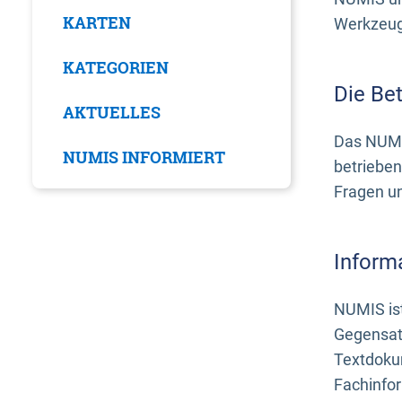
KARTEN
Werkzeuge
KATEGORIEN
Die Be
AKTUELLES
Das NUMI
NUMIS INFORMIERT
betrieben
Fragen u
Inform
NUMIS ist
Gegensat
Textdoku
Fachinfo