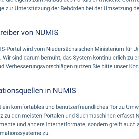
 zur Unterstützung der Behörden bei der Umsetzung der 
treiber von NUMIS
S-Portal wird vom Niedersächsischen Ministerium für U
. Wir sind darum bemüht, das System kontinuierlich zu e
nd Verbesserungsvorschlägen nutzen Sie bitte unser
Kon
ationsquellen in NUMIS
 ein komfortables und benutzerfreundliches Tor zu Umwe
z zu den meisten Portalen und Suchmaschinen erfasst N
mente und andere Internetformate, sondern greift auch
rmationssysteme zu.