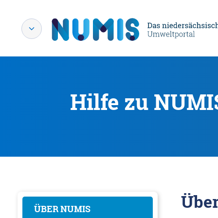
Hilfe zu NUMI
Übe
ÜBER NUMIS