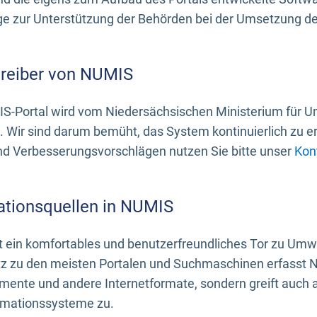
 zur Unterstützung der Behörden bei der Umsetzung der 
treiber von NUMIS
S-Portal wird vom Niedersächsischen Ministerium für U
. Wir sind darum bemüht, das System kontinuierlich zu e
nd Verbesserungsvorschlägen nutzen Sie bitte unser
Kon
ationsquellen in NUMIS
 ein komfortables und benutzerfreundliches Tor zu Umwe
z zu den meisten Portalen und Suchmaschinen erfasst N
mente und andere Internetformate, sondern greift auch
rmationssysteme zu.