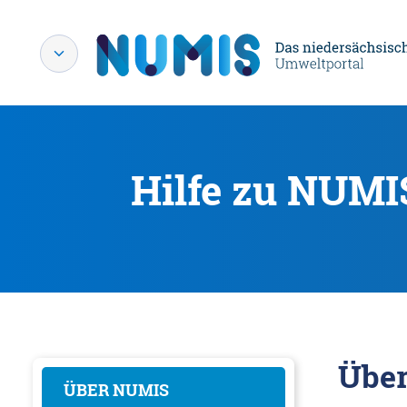
Hilfe zu NUMI
Übe
ÜBER NUMIS