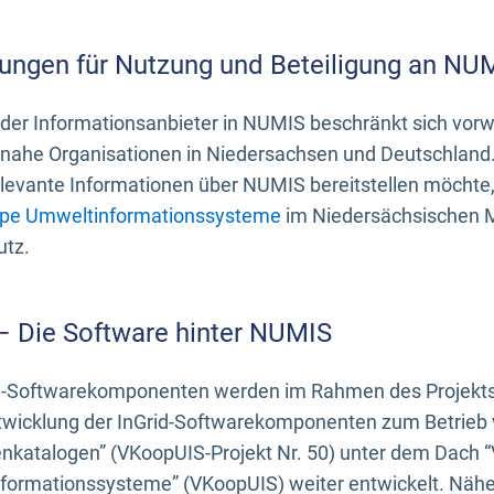
ungen für Nutzung und Beteiligung an NU
 der Informationsanbieter in NUMIS beschränkt sich vo
ahe Organisationen in Niedersachsen und Deutschland. 
evante Informationen über NUMIS bereitstellen möchte, 
pe Umweltinformationssysteme
im Niedersächsischen M
utz.
 – Die Software hinter NUMIS
d-Softwarekomponenten werden im Rahmen des Projekts “
twicklung der InGrid-Softwarekomponenten zum Betrieb v
nkatalogen” (VKoopUIS-Projekt Nr. 50) unter dem Dach 
ormationssysteme” (VKoopUIS) weiter entwickelt. Näher