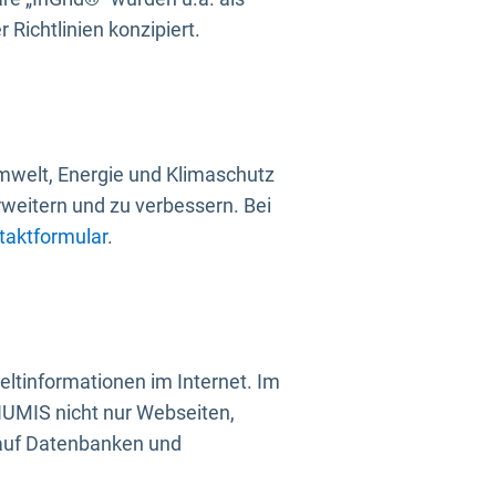
Richtlinien konzipiert.
mwelt, Energie und Klimaschutz
rweitern und zu verbessern. Bei
taktformular
.
ltinformationen im Internet. Im
UMIS nicht nur Webseiten,
 auf Datenbanken und