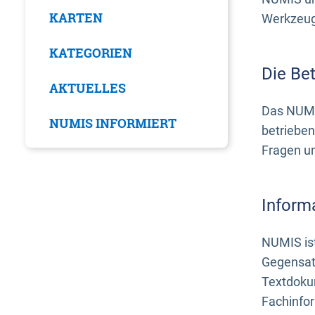
KARTEN
Werkzeuge
KATEGORIEN
Die Be
AKTUELLES
Das NUMI
NUMIS INFORMIERT
betrieben
Fragen u
Inform
NUMIS ist
Gegensat
Textdoku
Fachinfo