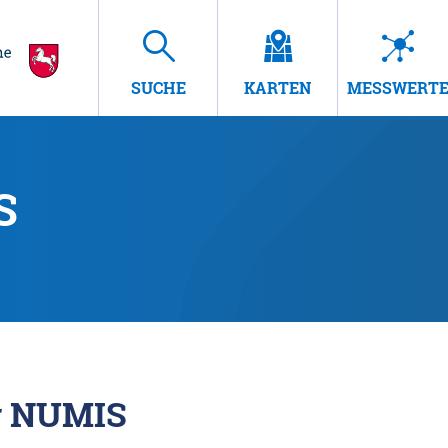
SUCHE
KARTEN
MESSWERT
S
r NUMIS