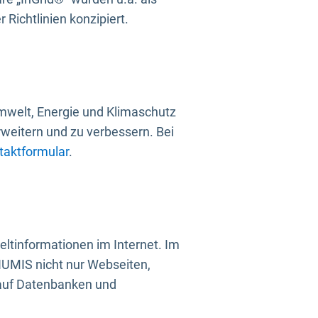
Richtlinien konzipiert.
mwelt, Energie und Klimaschutz
rweitern und zu verbessern. Bei
taktformular
.
ltinformationen im Internet. Im
UMIS nicht nur Webseiten,
 auf Datenbanken und