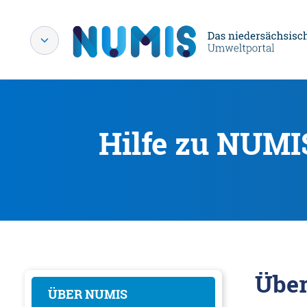
Hilfe zu NUMI
Übe
ÜBER NUMIS