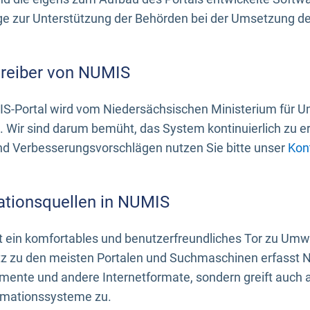
 zur Unterstützung der Behörden bei der Umsetzung der 
treiber von NUMIS
S-Portal wird vom Niedersächsischen Ministerium für U
. Wir sind darum bemüht, das System kontinuierlich zu e
nd Verbesserungsvorschlägen nutzen Sie bitte unser
Kon
ationsquellen in NUMIS
 ein komfortables und benutzerfreundliches Tor zu Umwe
z zu den meisten Portalen und Suchmaschinen erfasst N
mente und andere Internetformate, sondern greift auch
rmationssysteme zu.