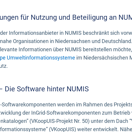
ungen für Nutzung und Beteiligung an NU
 der Informationsanbieter in NUMIS beschränkt sich vo
ahe Organisationen in Niedersachsen und Deutschland. 
evante Informationen über NUMIS bereitstellen möchte, 
pe Umweltinformationssysteme
im Niedersächsischen M
utz.
 – Die Software hinter NUMIS
d-Softwarekomponenten werden im Rahmen des Projekts “
twicklung der InGrid-Softwarekomponenten zum Betrieb v
nkatalogen” (VKoopUIS-Projekt Nr. 50) unter dem Dach 
ormationssysteme” (VKoopUIS) weiter entwickelt. Näher