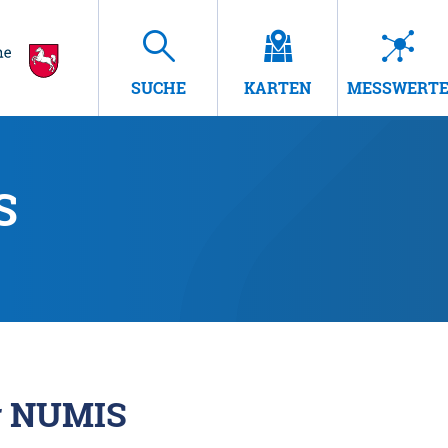
SUCHE
KARTEN
MESSWERT
S
r NUMIS