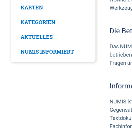
KARTEN
Werkzeuge
KATEGORIEN
Die Be
AKTUELLES
Das NUMI
NUMIS INFORMIERT
betrieben
Fragen u
Inform
NUMIS ist
Gegensat
Textdoku
Fachinfo