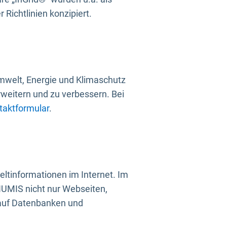
Richtlinien konzipiert.
mwelt, Energie und Klimaschutz
rweitern und zu verbessern. Bei
taktformular
.
ltinformationen im Internet. Im
UMIS nicht nur Webseiten,
 auf Datenbanken und