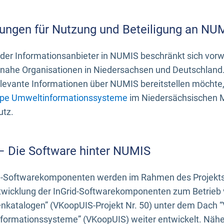
ungen für Nutzung und Beteiligung an NU
 der Informationsanbieter in NUMIS beschränkt sich vo
ahe Organisationen in Niedersachsen und Deutschland. 
evante Informationen über NUMIS bereitstellen möchte, 
pe Umweltinformationssysteme
im Niedersächsischen M
utz.
 – Die Software hinter NUMIS
d-Softwarekomponenten werden im Rahmen des Projekts “
twicklung der InGrid-Softwarekomponenten zum Betrieb v
nkatalogen” (VKoopUIS-Projekt Nr. 50) unter dem Dach 
ormationssysteme” (VKoopUIS) weiter entwickelt. Näher