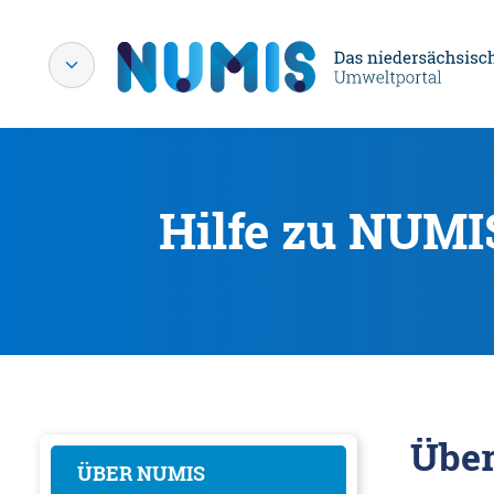
Hilfe zu NUMI
Übe
ÜBER NUMIS