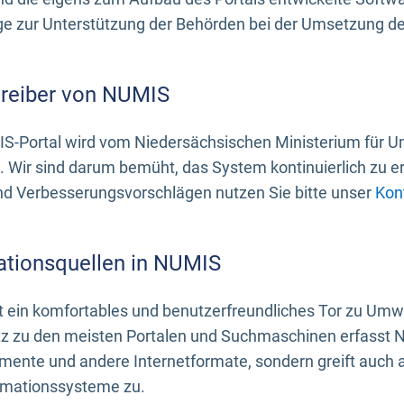
 zur Unterstützung der Behörden bei der Umsetzung der 
treiber von NUMIS
S-Portal wird vom Niedersächsischen Ministerium für U
. Wir sind darum bemüht, das System kontinuierlich zu e
nd Verbesserungsvorschlägen nutzen Sie bitte unser
Kon
ationsquellen in NUMIS
 ein komfortables und benutzerfreundliches Tor zu Umwe
z zu den meisten Portalen und Suchmaschinen erfasst N
mente und andere Internetformate, sondern greift auch
rmationssysteme zu.