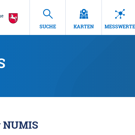
SUCHE
KARTEN
MESSWERT
S
r NUMIS