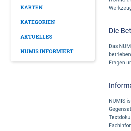
KARTEN
Werkzeuge
KATEGORIEN
Die Be
AKTUELLES
Das NUMI
NUMIS INFORMIERT
betrieben
Fragen u
Inform
NUMIS ist
Gegensat
Textdoku
Fachinfo