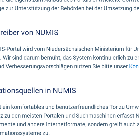
 zur Unterstützung der Behörden bei der Umsetzung der 
treiber von NUMIS
S-Portal wird vom Niedersächsischen Ministerium für U
. Wir sind darum bemüht, das System kontinuierlich zu e
nd Verbesserungsvorschlägen nutzen Sie bitte unser
Kon
ationsquellen in NUMIS
 ein komfortables und benutzerfreundliches Tor zu Umwe
z zu den meisten Portalen und Suchmaschinen erfasst N
mente und andere Internetformate, sondern greift auch
rmationssysteme zu.