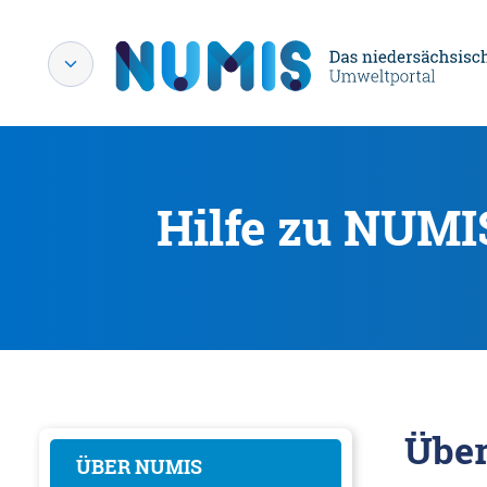
Hilfe zu NUMI
Übe
ÜBER NUMIS