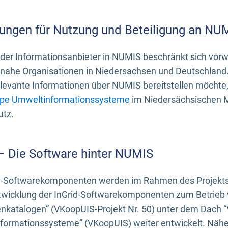
ungen für Nutzung und Beteiligung an NU
 der Informationsanbieter in NUMIS beschränkt sich vo
ahe Organisationen in Niedersachsen und Deutschland. 
evante Informationen über NUMIS bereitstellen möchte, 
pe Umweltinformationssysteme
im Niedersächsischen M
utz.
 – Die Software hinter NUMIS
d-Softwarekomponenten werden im Rahmen des Projekts “
twicklung der InGrid-Softwarekomponenten zum Betrieb v
nkatalogen” (VKoopUIS-Projekt Nr. 50) unter dem Dach 
ormationssysteme” (VKoopUIS) weiter entwickelt. Näher