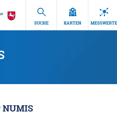
SUCHE
KARTEN
MESSWERT
S
r NUMIS