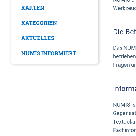
KARTEN
Werkzeuge
KATEGORIEN
Die Be
AKTUELLES
Das NUMI
NUMIS INFORMIERT
betrieben
Fragen u
Inform
NUMIS ist
Gegensat
Textdoku
Fachinfo