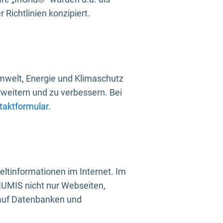
Richtlinien konzipiert.
mwelt, Energie und Klimaschutz
rweitern und zu verbessern. Bei
taktformular
.
ltinformationen im Internet. Im
UMIS nicht nur Webseiten,
 auf Datenbanken und