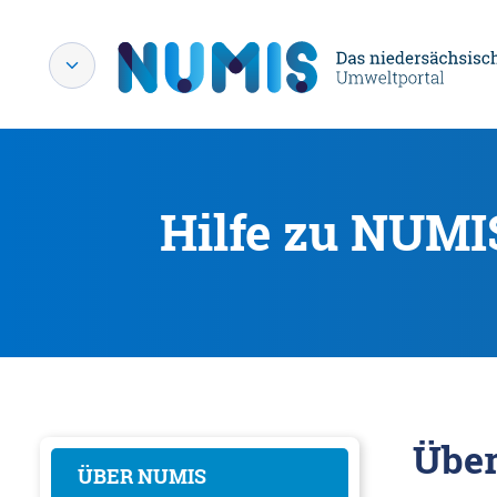
Hilfe zu NUMI
Übe
ÜBER NUMIS