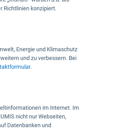
Richtlinien konzipiert.
mwelt, Energie und Klimaschutz
rweitern und zu verbessern. Bei
taktformular
.
ltinformationen im Internet. Im
UMIS nicht nur Webseiten,
 auf Datenbanken und