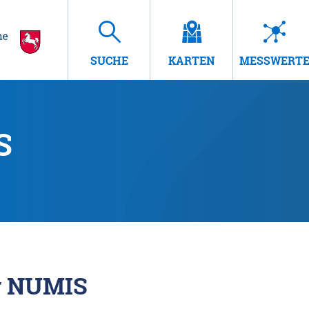
SUCHE
KARTEN
MESSWERT
S
r NUMIS