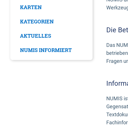
KARTEN
Werkzeuge
KATEGORIEN
Die Be
AKTUELLES
Das NUMI
NUMIS INFORMIERT
betrieben
Fragen u
Inform
NUMIS ist
Gegensat
Textdoku
Fachinfo