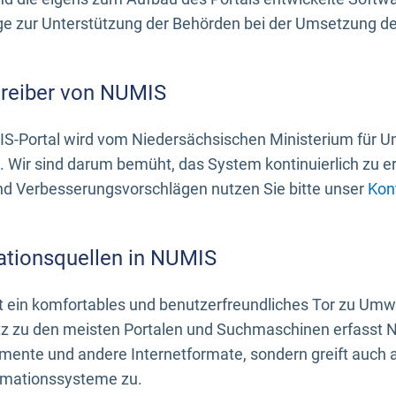
 zur Unterstützung der Behörden bei der Umsetzung der 
treiber von NUMIS
S-Portal wird vom Niedersächsischen Ministerium für U
. Wir sind darum bemüht, das System kontinuierlich zu e
nd Verbesserungsvorschlägen nutzen Sie bitte unser
Kon
ationsquellen in NUMIS
 ein komfortables und benutzerfreundliches Tor zu Umwe
z zu den meisten Portalen und Suchmaschinen erfasst N
mente und andere Internetformate, sondern greift auch
rmationssysteme zu.