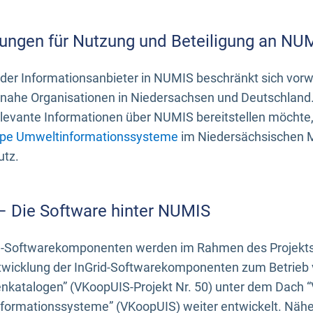
ungen für Nutzung und Beteiligung an NU
 der Informationsanbieter in NUMIS beschränkt sich vo
ahe Organisationen in Niedersachsen und Deutschland. 
evante Informationen über NUMIS bereitstellen möchte, 
pe Umweltinformationssysteme
im Niedersächsischen M
utz.
 – Die Software hinter NUMIS
d-Softwarekomponenten werden im Rahmen des Projekts “
twicklung der InGrid-Softwarekomponenten zum Betrieb v
nkatalogen” (VKoopUIS-Projekt Nr. 50) unter dem Dach 
ormationssysteme” (VKoopUIS) weiter entwickelt. Näher