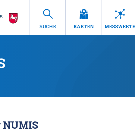
SUCHE
KARTEN
MESSWERT
S
r NUMIS