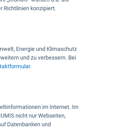
Richtlinien konzipiert.
mwelt, Energie und Klimaschutz
rweitern und zu verbessern. Bei
taktformular
.
ltinformationen im Internet. Im
UMIS nicht nur Webseiten,
 auf Datenbanken und