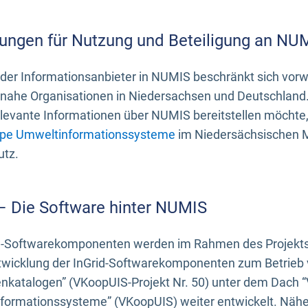
ungen für Nutzung und Beteiligung an NU
 der Informationsanbieter in NUMIS beschränkt sich vo
ahe Organisationen in Niedersachsen und Deutschland. 
evante Informationen über NUMIS bereitstellen möchte, 
pe Umweltinformationssysteme
im Niedersächsischen M
utz.
 – Die Software hinter NUMIS
d-Softwarekomponenten werden im Rahmen des Projekts “
twicklung der InGrid-Softwarekomponenten zum Betrieb v
nkatalogen” (VKoopUIS-Projekt Nr. 50) unter dem Dach 
ormationssysteme” (VKoopUIS) weiter entwickelt. Näher