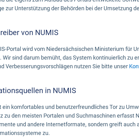
 zur Unterstützung der Behörden bei der Umsetzung der 
treiber von NUMIS
S-Portal wird vom Niedersächsischen Ministerium für U
. Wir sind darum bemüht, das System kontinuierlich zu e
nd Verbesserungsvorschlägen nutzen Sie bitte unser
Kon
ationsquellen in NUMIS
 ein komfortables und benutzerfreundliches Tor zu Umwe
z zu den meisten Portalen und Suchmaschinen erfasst N
mente und andere Internetformate, sondern greift auch
rmationssysteme zu.