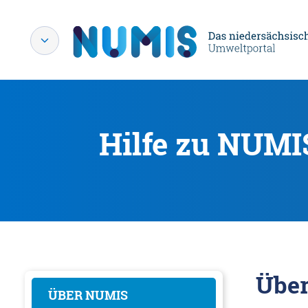
Hilfe zu NUMI
Übe
ÜBER NUMIS