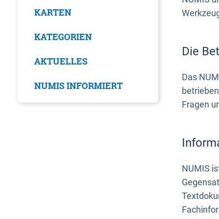
KARTEN
Werkzeuge
KATEGORIEN
Die Be
AKTUELLES
Das NUMI
NUMIS INFORMIERT
betrieben
Fragen u
Inform
NUMIS ist
Gegensat
Textdoku
Fachinfo