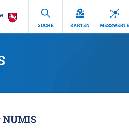
SUCHE
KARTEN
MESSWERT
S
r NUMIS