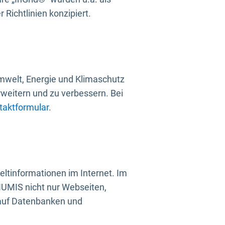
Richtlinien konzipiert.
mwelt, Energie und Klimaschutz
rweitern und zu verbessern. Bei
taktformular
.
ltinformationen im Internet. Im
UMIS nicht nur Webseiten,
 auf Datenbanken und