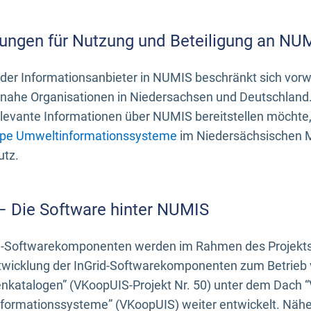
ungen für Nutzung und Beteiligung an NU
 der Informationsanbieter in NUMIS beschränkt sich vo
ahe Organisationen in Niedersachsen und Deutschland. 
evante Informationen über NUMIS bereitstellen möchte, 
pe Umweltinformationssysteme
im Niedersächsischen M
utz.
 – Die Software hinter NUMIS
d-Softwarekomponenten werden im Rahmen des Projekts “
twicklung der InGrid-Softwarekomponenten zum Betrieb v
nkatalogen” (VKoopUIS-Projekt Nr. 50) unter dem Dach 
ormationssysteme” (VKoopUIS) weiter entwickelt. Näher