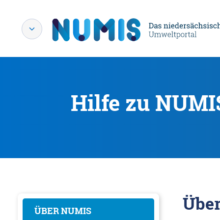
Hilfe zu NUMI
Übe
ÜBER NUMIS