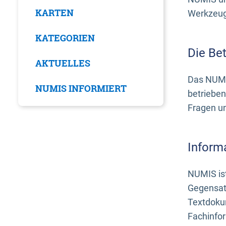
KARTEN
Werkzeuge
KATEGORIEN
Die Be
AKTUELLES
Das NUMI
NUMIS INFORMIERT
betrieben
Fragen u
Inform
NUMIS ist
Gegensat
Textdoku
Fachinfo