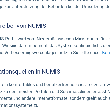
 zur Unterstützung der Behörden bei der Umsetzung der 
treiber von NUMIS
S-Portal wird vom Niedersächsischen Ministerium für U
. Wir sind darum bemüht, das System kontinuierlich zu e
nd Verbesserungsvorschlägen nutzen Sie bitte unser
Kon
ationsquellen in NUMIS
 ein komfortables und benutzerfreundliches Tor zu Umwe
z zu den meisten Portalen und Suchmaschinen erfasst N
mente und andere Internetformate, sondern greift auch
rmationssysteme zu.