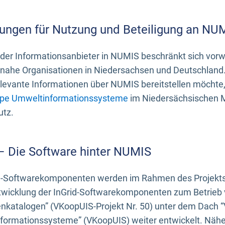
ungen für Nutzung und Beteiligung an NU
 der Informationsanbieter in NUMIS beschränkt sich vo
ahe Organisationen in Niedersachsen und Deutschland. 
evante Informationen über NUMIS bereitstellen möchte, 
pe Umweltinformationssysteme
im Niedersächsischen M
utz.
 – Die Software hinter NUMIS
d-Softwarekomponenten werden im Rahmen des Projekts “
twicklung der InGrid-Softwarekomponenten zum Betrieb v
nkatalogen” (VKoopUIS-Projekt Nr. 50) unter dem Dach 
ormationssysteme” (VKoopUIS) weiter entwickelt. Näher