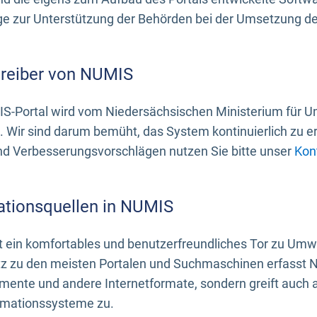
 zur Unterstützung der Behörden bei der Umsetzung der 
treiber von NUMIS
S-Portal wird vom Niedersächsischen Ministerium für U
. Wir sind darum bemüht, das System kontinuierlich zu e
nd Verbesserungsvorschlägen nutzen Sie bitte unser
Kon
ationsquellen in NUMIS
 ein komfortables und benutzerfreundliches Tor zu Umwe
z zu den meisten Portalen und Suchmaschinen erfasst N
mente und andere Internetformate, sondern greift auch
rmationssysteme zu.