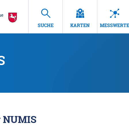
SUCHE
KARTEN
MESSWERT
S
r NUMIS