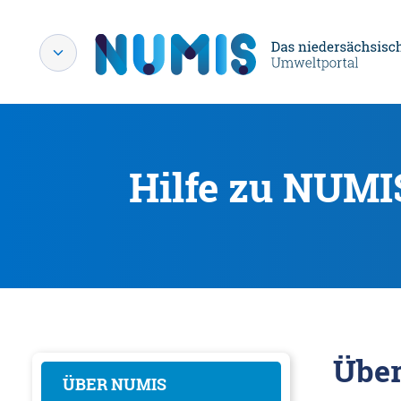
Hilfe zu NUMI
Übe
ÜBER NUMIS