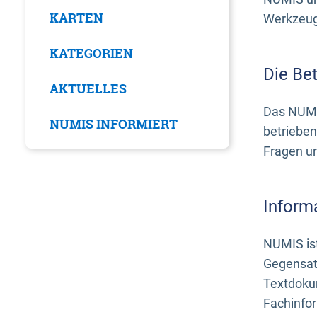
KARTEN
Werkzeuge
KATEGORIEN
Die Be
AKTUELLES
Das NUMI
NUMIS INFORMIERT
betrieben
Fragen u
Inform
NUMIS ist
Gegensat
Textdoku
Fachinfo