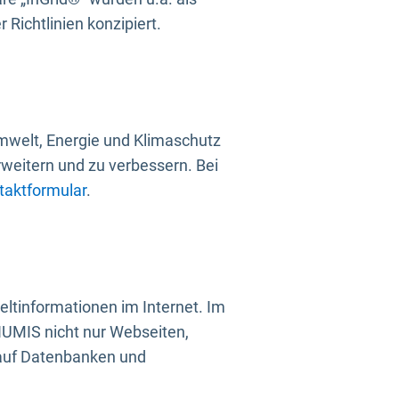
Richtlinien konzipiert.
mwelt, Energie und Klimaschutz
rweitern und zu verbessern. Bei
taktformular
.
ltinformationen im Internet. Im
UMIS nicht nur Webseiten,
 auf Datenbanken und