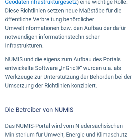
Geodateninfrastrukturgesetz
) eine wichtige Rolle.
Diese Richtlinien setzen neue Maßstäbe für die
öffentliche Verbreitung behördlicher
Umweltinformationen bzw. den Aufbau der dafür
notwendigen informationstechnischen
Infrastrukturen.
NUMIS und die eigens zum Aufbau des Portals
entwickelte Software „InGrid®“ wurden u.a. als
Werkzeuge zur Unterstützung der Behörden bei der
Umsetzung der Richtlinien konzipiert.
Die Betreiber von NUMIS
Das NUMIS-Portal wird vom Niedersächsischen
Ministerium für Umwelt, Energie und Klimaschutz