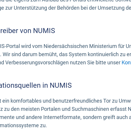
 zur Unterstützung der Behörden bei der Umsetzung der 
treiber von NUMIS
S-Portal wird vom Niedersächsischen Ministerium für U
. Wir sind darum bemüht, das System kontinuierlich zu e
nd Verbesserungsvorschlägen nutzen Sie bitte unser
Kon
ationsquellen in NUMIS
 ein komfortables und benutzerfreundliches Tor zu Umwe
z zu den meisten Portalen und Suchmaschinen erfasst N
mente und andere Internetformate, sondern greift auch
rmationssysteme zu.