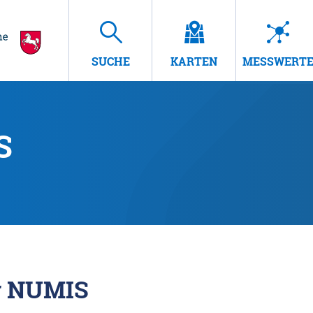
SUCHE
KARTEN
MESSWERT
S
r NUMIS