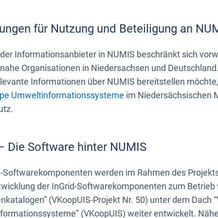
ungen für Nutzung und Beteiligung an NU
 der Informationsanbieter in NUMIS beschränkt sich vo
ahe Organisationen in Niedersachsen und Deutschland. 
evante Informationen über NUMIS bereitstellen möchte, 
pe Umweltinformationssysteme
im Niedersächsischen M
utz.
 – Die Software hinter NUMIS
d-Softwarekomponenten werden im Rahmen des Projekts “
twicklung der InGrid-Softwarekomponenten zum Betrieb v
nkatalogen” (VKoopUIS-Projekt Nr. 50) unter dem Dach 
ormationssysteme” (VKoopUIS) weiter entwickelt. Näher