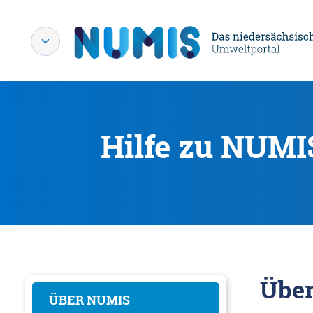
Hilfe zu NUMI
Übe
ÜBER NUMIS