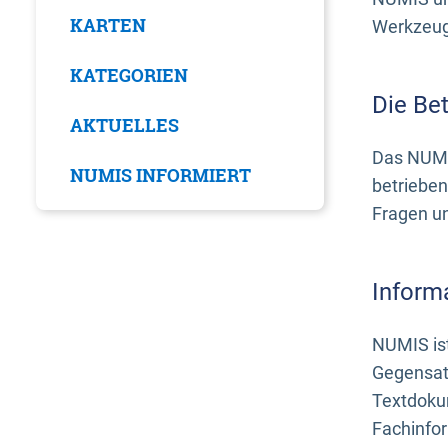
KARTEN
Werkzeuge
KATEGORIEN
Die Be
AKTUELLES
Das NUMI
NUMIS INFORMIERT
betrieben
Fragen u
Inform
NUMIS ist
Gegensat
Textdoku
Fachinfo