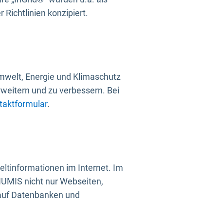
Richtlinien konzipiert.
mwelt, Energie und Klimaschutz
rweitern und zu verbessern. Bei
taktformular
.
ltinformationen im Internet. Im
UMIS nicht nur Webseiten,
 auf Datenbanken und