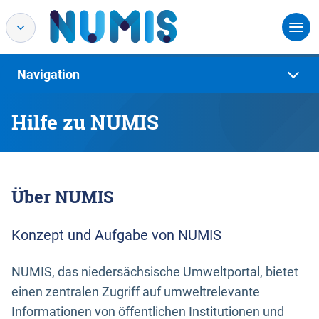
Navigation
Hilfe zu NUMIS
Über NUMIS
Konzept und Aufgabe von NUMIS
NUMIS, das niedersächsische Umweltportal, bietet
einen zentralen Zugriff auf umweltrelevante
Informationen von öffentlichen Institutionen und