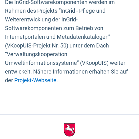
Die InGrid-Softwarekomponenten werden im
Rahmen des Projekts “InGrid - Pflege und
Weiterentwicklung der InGrid-
Softwarekomponenten zum Betrieb von
Internetportalen und Metadatenkatalogen”
(VKoopUIS-Projekt Nr. 50) unter dem Dach
“Verwaltungskooperation
Umweltinformationssysteme” (VKoopUIS) weiter
entwickelt. Nähere Informationen erhalten Sie auf
der
Projekt-Webseite
.