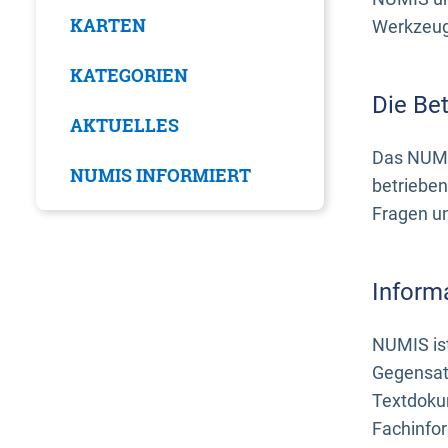
KARTEN
Werkzeuge
KATEGORIEN
Die Be
AKTUELLES
Das NUMI
NUMIS INFORMIERT
betrieben
Fragen u
Inform
NUMIS ist
Gegensat
Textdoku
Fachinfo