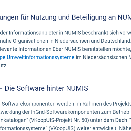
ungen für Nutzung und Beteiligung an NU
 der Informationsanbieter in NUMIS beschränkt sich vo
ahe Organisationen in Niedersachsen und Deutschland. 
evante Informationen über NUMIS bereitstellen möchte, 
pe Umweltinformationssysteme
im Niedersächsischen M
utz.
 – Die Software hinter NUMIS
d-Softwarekomponenten werden im Rahmen des Projekts “
twicklung der InGrid-Softwarekomponenten zum Betrieb v
nkatalogen” (VKoopUIS-Projekt Nr. 50) unter dem Dach 
ormationssysteme” (VKoopUIS) weiter entwickelt. Näher