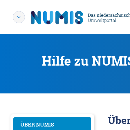
Hilfe zu NUMI
Übe
ÜBER NUMIS