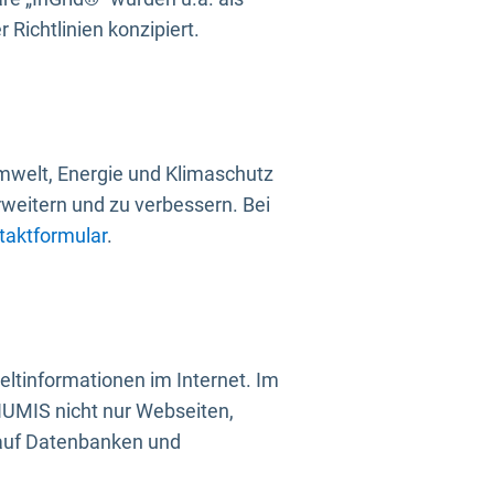
Richtlinien konzipiert.
mwelt, Energie und Klimaschutz
rweitern und zu verbessern. Bei
taktformular
.
ltinformationen im Internet. Im
UMIS nicht nur Webseiten,
 auf Datenbanken und