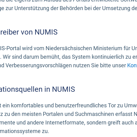
 zur Unterstützung der Behörden bei der Umsetzung der 
treiber von NUMIS
S-Portal wird vom Niedersächsischen Ministerium für U
. Wir sind darum bemüht, das System kontinuierlich zu e
nd Verbesserungsvorschlägen nutzen Sie bitte unser
Kon
ationsquellen in NUMIS
 ein komfortables und benutzerfreundliches Tor zu Umwe
z zu den meisten Portalen und Suchmaschinen erfasst N
mente und andere Internetformate, sondern greift auch
rmationssysteme zu.