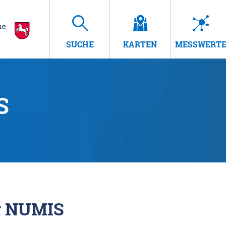
SUCHE
KARTEN
MESSWERT
S
r NUMIS