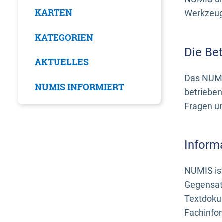
KARTEN
Werkzeuge
KATEGORIEN
Die Be
AKTUELLES
Das NUMI
NUMIS INFORMIERT
betrieben
Fragen u
Inform
NUMIS ist
Gegensat
Textdoku
Fachinfo