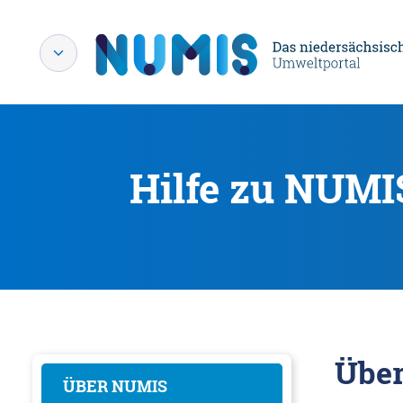
Hilfe zu NUMI
Übe
ÜBER NUMIS