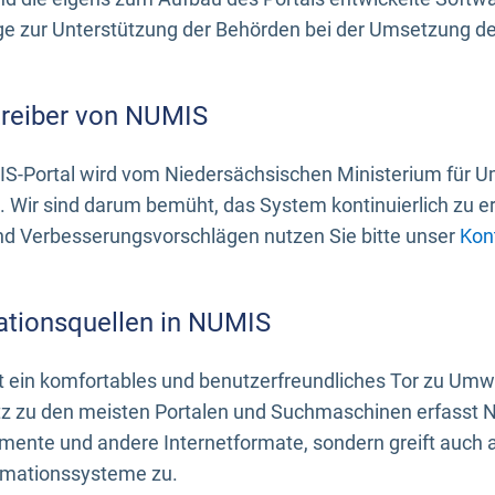
 zur Unterstützung der Behörden bei der Umsetzung der 
treiber von NUMIS
S-Portal wird vom Niedersächsischen Ministerium für U
. Wir sind darum bemüht, das System kontinuierlich zu e
nd Verbesserungsvorschlägen nutzen Sie bitte unser
Kon
ationsquellen in NUMIS
 ein komfortables und benutzerfreundliches Tor zu Umwe
z zu den meisten Portalen und Suchmaschinen erfasst N
mente und andere Internetformate, sondern greift auch
rmationssysteme zu.