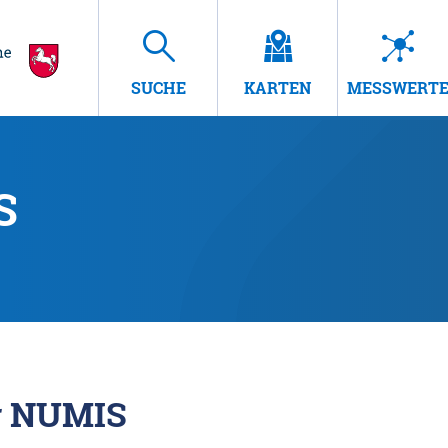
SUCHE
KARTEN
MESSWERT
S
r NUMIS