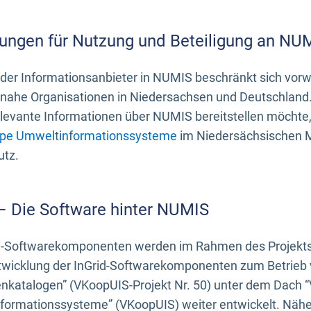
ungen für Nutzung und Beteiligung an NU
 der Informationsanbieter in NUMIS beschränkt sich vo
ahe Organisationen in Niedersachsen und Deutschland. 
evante Informationen über NUMIS bereitstellen möchte, 
pe Umweltinformationssysteme
im Niedersächsischen M
utz.
 – Die Software hinter NUMIS
d-Softwarekomponenten werden im Rahmen des Projekts “
twicklung der InGrid-Softwarekomponenten zum Betrieb v
nkatalogen” (VKoopUIS-Projekt Nr. 50) unter dem Dach 
ormationssysteme” (VKoopUIS) weiter entwickelt. Näher