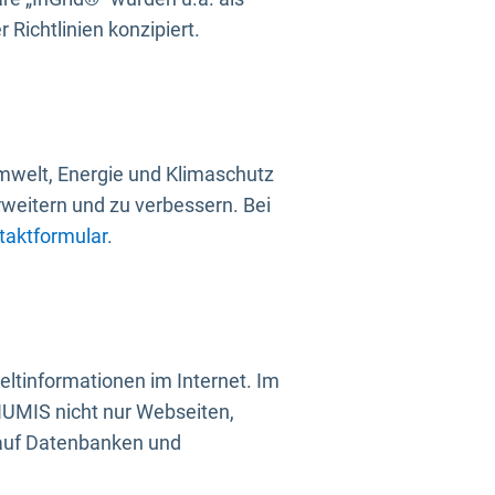
Richtlinien konzipiert.
mwelt, Energie und Klimaschutz
rweitern und zu verbessern. Bei
taktformular
.
ltinformationen im Internet. Im
UMIS nicht nur Webseiten,
 auf Datenbanken und