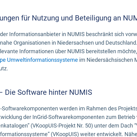
ungen für Nutzung und Beteiligung an NU
 der Informationsanbieter in NUMIS beschränkt sich vo
ahe Organisationen in Niedersachsen und Deutschland. 
evante Informationen über NUMIS bereitstellen möchte, 
pe Umweltinformationssysteme
im Niedersächsischen M
utz.
 – Die Software hinter NUMIS
d-Softwarekomponenten werden im Rahmen des Projekts “
twicklung der InGrid-Softwarekomponenten zum Betrieb v
nkatalogen” (VKoopUIS-Projekt Nr. 50) unter dem Dach 
ormationssysteme” (VKoopUIS) weiter entwickelt. Näher