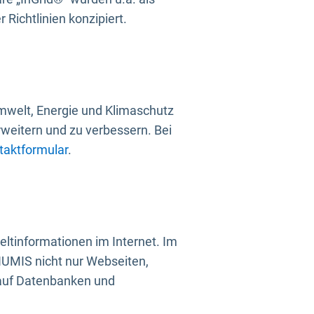
Richtlinien konzipiert.
mwelt, Energie und Klimaschutz
rweitern und zu verbessern. Bei
taktformular
.
ltinformationen im Internet. Im
UMIS nicht nur Webseiten,
 auf Datenbanken und