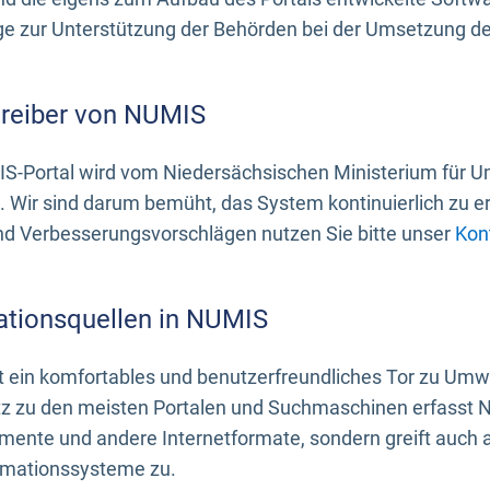
 zur Unterstützung der Behörden bei der Umsetzung der 
treiber von NUMIS
S-Portal wird vom Niedersächsischen Ministerium für U
. Wir sind darum bemüht, das System kontinuierlich zu e
nd Verbesserungsvorschlägen nutzen Sie bitte unser
Kon
ationsquellen in NUMIS
 ein komfortables und benutzerfreundliches Tor zu Umwe
z zu den meisten Portalen und Suchmaschinen erfasst N
mente und andere Internetformate, sondern greift auch
rmationssysteme zu.