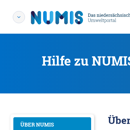
Hilfe zu NUMI
Übe
ÜBER NUMIS