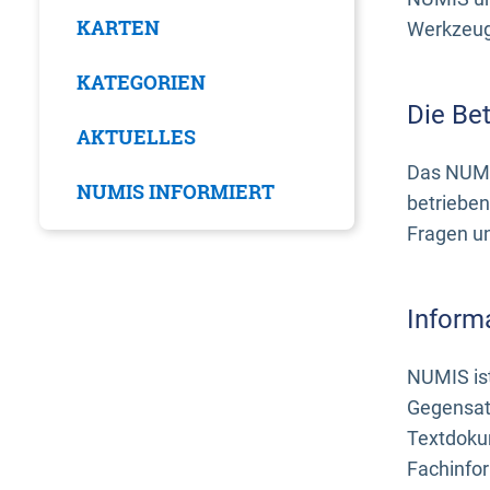
KARTEN
Werkzeuge
KATEGORIEN
Die Be
AKTUELLES
Das NUMI
NUMIS INFORMIERT
betrieben
Fragen u
Inform
NUMIS ist
Gegensat
Textdoku
Fachinfo