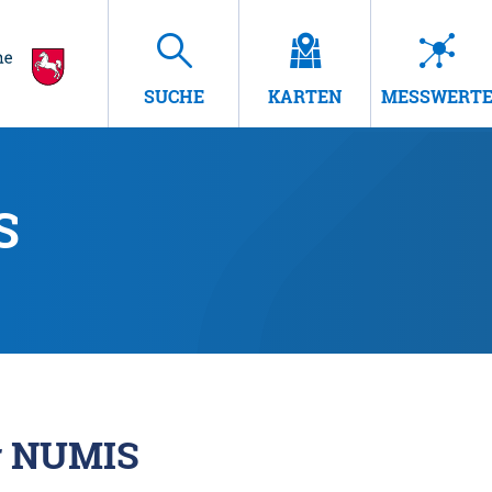
SUCHE
KARTEN
MESSWERT
S
r NUMIS