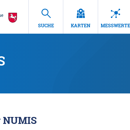
SUCHE
KARTEN
MESSWERT
S
r NUMIS