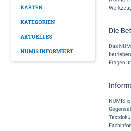
KARTEN
Werkzeuge
KATEGORIEN
Die Be
AKTUELLES
Das NUMI
NUMIS INFORMIERT
betrieben
Fragen u
Inform
NUMIS ist
Gegensat
Textdoku
Fachinfo