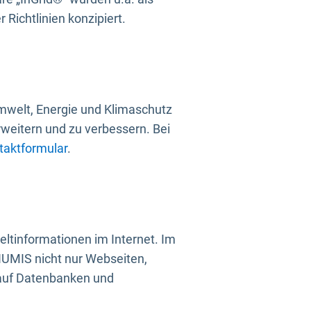
Richtlinien konzipiert.
mwelt, Energie und Klimaschutz
rweitern und zu verbessern. Bei
taktformular
.
ltinformationen im Internet. Im
UMIS nicht nur Webseiten,
 auf Datenbanken und