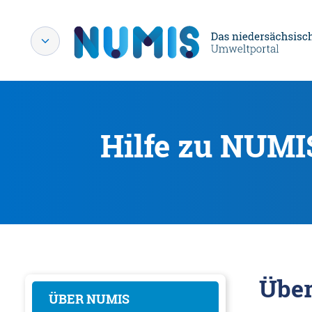
Hilfe zu NUMI
Übe
ÜBER NUMIS