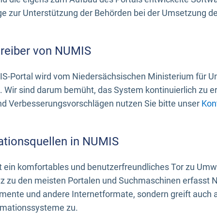
 zur Unterstützung der Behörden bei der Umsetzung der 
treiber von NUMIS
S-Portal wird vom Niedersächsischen Ministerium für U
. Wir sind darum bemüht, das System kontinuierlich zu e
nd Verbesserungsvorschlägen nutzen Sie bitte unser
Kon
ationsquellen in NUMIS
 ein komfortables und benutzerfreundliches Tor zu Umwe
z zu den meisten Portalen und Suchmaschinen erfasst N
mente und andere Internetformate, sondern greift auch
rmationssysteme zu.