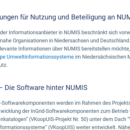
ungen für Nutzung und Beteiligung an NU
 der Informationsanbieter in NUMIS beschränkt sich vo
ahe Organisationen in Niedersachsen und Deutschland. 
evante Informationen über NUMIS bereitstellen möchte, 
pe Umweltinformationssysteme
im Niedersächsischen M
utz.
 – Die Software hinter NUMIS
d-Softwarekomponenten werden im Rahmen des Projekts “
twicklung der InGrid-Softwarekomponenten zum Betrieb v
nkatalogen” (VKoopUIS-Projekt Nr. 50) unter dem Dach 
ormationssysteme” (VKoopUIS) weiter entwickelt. Näher