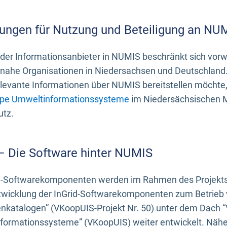
ungen für Nutzung und Beteiligung an NU
 der Informationsanbieter in NUMIS beschränkt sich vo
ahe Organisationen in Niedersachsen und Deutschland. 
evante Informationen über NUMIS bereitstellen möchte, 
pe Umweltinformationssysteme
im Niedersächsischen M
utz.
 – Die Software hinter NUMIS
d-Softwarekomponenten werden im Rahmen des Projekts “
twicklung der InGrid-Softwarekomponenten zum Betrieb v
nkatalogen” (VKoopUIS-Projekt Nr. 50) unter dem Dach 
ormationssysteme” (VKoopUIS) weiter entwickelt. Näher