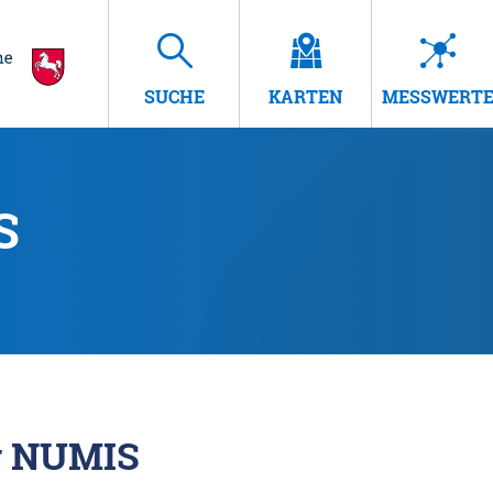
SUCHE
KARTEN
MESSWERT
S
r NUMIS