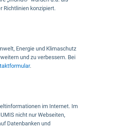
Richtlinien konzipiert.
mwelt, Energie und Klimaschutz
rweitern und zu verbessern. Bei
taktformular
.
ltinformationen im Internet. Im
UMIS nicht nur Webseiten,
 auf Datenbanken und