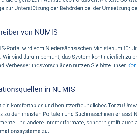
 zur Unterstützung der Behörden bei der Umsetzung der 
treiber von NUMIS
S-Portal wird vom Niedersächsischen Ministerium für U
. Wir sind darum bemüht, das System kontinuierlich zu e
nd Verbesserungsvorschlägen nutzen Sie bitte unser
Kon
ationsquellen in NUMIS
 ein komfortables und benutzerfreundliches Tor zu Umwe
z zu den meisten Portalen und Suchmaschinen erfasst N
mente und andere Internetformate, sondern greift auch
rmationssysteme zu.