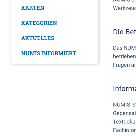
KARTEN
Werkzeuge
KATEGORIEN
Die Be
AKTUELLES
Das NUMI
NUMIS INFORMIERT
betrieben
Fragen u
Inform
NUMIS ist
Gegensat
Textdoku
Fachinfo