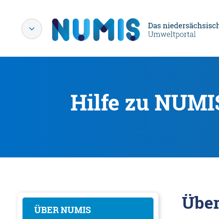
Hilfe zu NUMI
Übe
ÜBER NUMIS